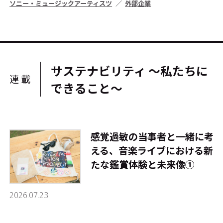
ソニー・ミュージックアーティスツ
外部企業
サステナビリティ ～私たちに
連載
できること～
感覚過敏の当事者と一緒に考
える、音楽ライブにおける新
たな鑑賞体験と未来像①
2026.07.23