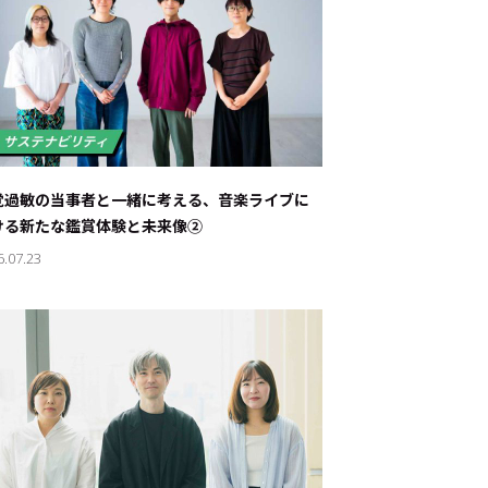
覚過敏の当事者と一緒に考える、音楽ライブに
ける新たな鑑賞体験と未来像②
6.07.23