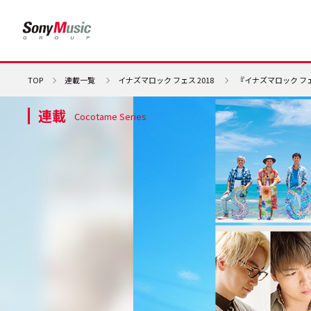
TOP
連載一覧
イナズマロック フェス 2018
『イナズマロック フェ
連載
Cocotame Series