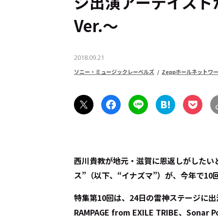
ジ出演アーテイスト
Ver.～
2018.09.21
ソニー・ミュージックレーベルズ
Zeppホールネットワ
西川貴教が地元・滋賀に恩返しがしたいと
ス”（以下、“イナズマ”）が、今年で10
特集第10回は、24日の雷神ステージに出演
RAMPAGE from EXILE TRIBE、So