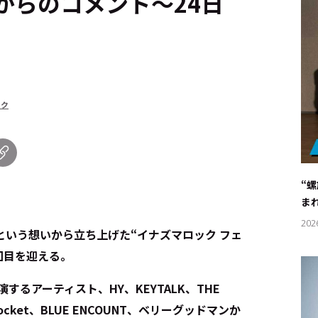
からのコメント～24日
ーク
“
ま
202
いう想いから立ち上げた“イナズマロック フェ
回目を迎える。
するアーティスト、HY、KEYTALK、THE
nar Pocket、BLUE ENCOUNT、ベリーグッドマンか