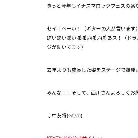
きっと今年もイナズマロックフェスの盛
セイ！ぺーい！（ギターの人が言います
ぽいぽいぽいぽぽいぽいぽ あス！（ド
ジが効いてます）
去年よりも成長した姿をステージで爆発
みんな！！そして、西川さんよろしくお
寺中友将(Gt,vo)