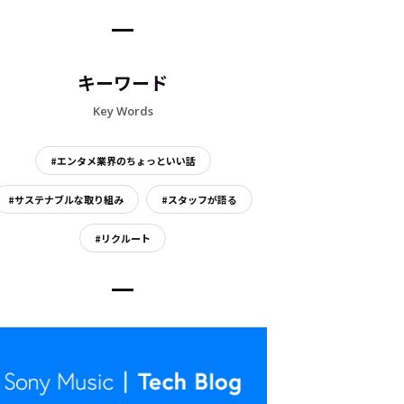
キーワード
Key Words
#エンタメ業界のちょっといい話
#サステナブルな取り組み
#スタッフが語る
#リクルート