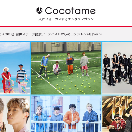
人にフォーカスするエンタメマガジン
ス 2018』雷神ステージ出演アーテイストからのコメント～24日Ver.～