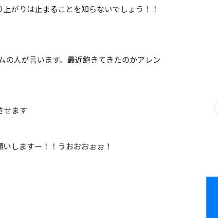
り上がりは止まることを知らないでしょう！！
）
ラムの人が言います。最近飽きてきたのかアレン
させます
願いしますー！！うおおおぉぉ！