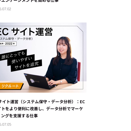
ンエンゲージメントを高める仕事
6.07.02
Cサイト運営（システム保守・データ分析）：EC
イトをより便利に改善し、データ分析でマーケ
ィングを支援する仕事
6.07.05