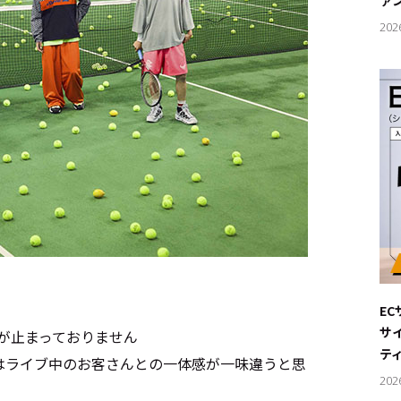
ァ
202
E
サ
が止まっておりません
テ
はライブ中のお客さんとの一体感が一味違うと思
202