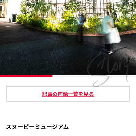
#エンタメ業界のちょっといい話
#サステナブルな取り組み
#スタッフが語る
#リクルート
運営会社
プライバシーポリシー
記事の画像一覧を見る
本サイトご利用にあたって
Cookie Settings
お問い合わせ
スヌーピーミュージアム