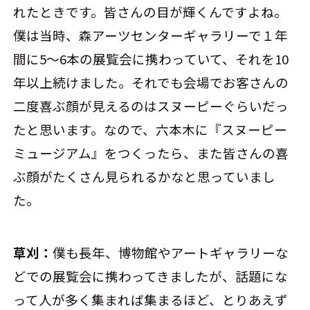
れたときです。皆さんの目が輝くんですよね。
僕は当時、森アーツセンターギャラリーで１年
間に5〜6本の展覧会に携わっていて、それを10
年以上続けました。それでも会場でお客さんの
二度喜ぶ顔が見えるのはスヌーピーぐらいだっ
たと思います。なので、六本木に『スヌーピー
ミュージアム』をつくったら、また皆さんの喜
ぶ顔がたくさん見られるかなと思っていまし
た。
草刈：
僕も長年、博物館やアートギャラリーな
どでの展覧会に携わってきましたが、話題にな
って人が多く集まれば集まるほど、とりあえず