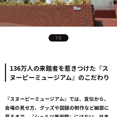
1
/
5
136万人の来館者を惹きつけた『ス
ヌーピーミュージアム』のこだわり
――『スヌーピーミュージアム』では、宣伝から、
会場の見せ方、グッズや図録の制作など細部に
至るまで、『シュルツ美術館』にはない、日本