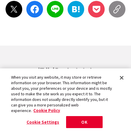
編集部のおすすめ
When you visit any website, it may store or retrieve
Recommends
information on your browser. This information might be
about you, your preferences or your device and is mostly
used to make the site work as you expect it to. The
information does not usually directly identify you, but it
can give you a more personalized web
experience.
Cookie Policy
Cookie Settings
OK