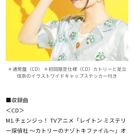
＊通常盤（CD） ＊初回限定仕様（CD）カトリーと足立
佳奈のイラストワイドキャップステッカー付き
■収録曲
＜CD＞
M1.チェンジっ！ TVアニメ「レイトン ミステリ
ー探偵社 ～カトリーのナゾトキファイル～」オ