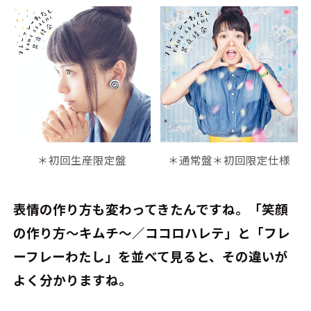
＊初回生産限定盤
＊通常盤＊初回限定仕様
――表情の作り方も変わってきたんですね。「笑顔
の作り方～キムチ～／ココロハレテ」と「フレ
ーフレーわたし」を並べて見ると、その違いが
よく分かりますね。