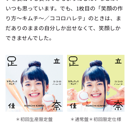
いつも思っています。でも、1枚目の「笑顔の作
り方～キムチ～／ココロハレテ」のときは、ま
だありのままの自分しか出せなくて、笑顔しか
できませんでした。
＊初回生産限定盤
＊通常盤＊初回限定仕様