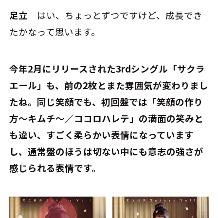
足立
はい、ちょっとずつですけど、成長でき
たかなって思います。
――今年2月にリリースされた3rdシングル「サクラ
エール」も、前の2枚とまた雰囲気が変わりまし
たね。同じ笑顔でも、初回盤では「笑顔の作り
方～キムチ～／ココロハレテ」の満面の笑みと
も違い、すごく柔らかい表情になっています
し、通常盤のほうは切ない中にも意志の強さが
感じられる表情です。