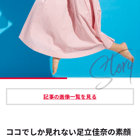
#エンタメ業界のちょっといい話
#サステナブルな取り組み
#スタッフが語る
#リクルート
運営会社
プライバシーポリシー
記事の画像一覧を見る
本サイトご利用にあたって
Cookie Settings
お問い合わせ
ココでしか見れない足立佳奈の素顔