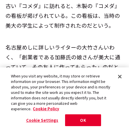
古い『コメダ』に訪れると、木製の『コメダ』
の看板が掲げられている。この看板は、当時の
美大の学生によって制作されたのだという。
名古屋めしに詳しいライターの大竹さんいわ
く、「創業者である加藤氏の娘さんが美大に通
っていて、その友人に作ってもらった」のだと
か。
When you visit any website, it may store or retrieve
information on your browser. This information might be
about you, your preferences or your device and is mostly
used to make the site work as you expect it to. The
㉕台湾で一番人気は、まさかのあのメニ
information does not usually directly identify you, but it
can give you a more personalized web
ュー
experience.
Cookie Policy
Cookie Settings
OK