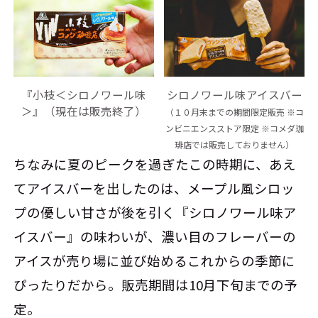
『小枝＜シロノワール味
シロノワール味アイスバー
＞』（現在は販売終了）
（１０月末までの期間限定販売 ※コ
ンビニエンスストア限定 ※コメダ珈
琲店では販売しておりません）
ちなみに夏のピークを過ぎたこの時期に、あえ
てアイスバーを出したのは、メープル風シロッ
プの優しい甘さが後を引く『シロノワール味ア
イスバー』の味わいが、濃い目のフレーバーの
アイスが売り場に並び始めるこれからの季節に
ぴったりだから。販売期間は10月下旬までの予
定。