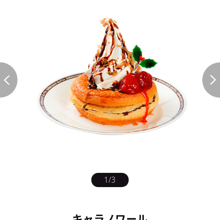
1
/
3
キャラノワール