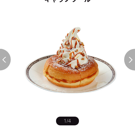
1
/
4