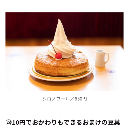
シロノワール／650円
㉓10円でおかわりもできるおまけの豆菓