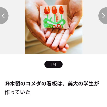
1
/
4
㉔木製のコメダの看板は、美大の学生が
作っていた