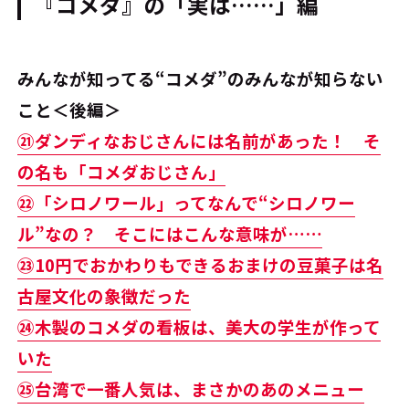
『コメダ』の「実は……」編
みんなが知ってる“コメダ”のみんなが知らない
こと＜後編＞
㉑ダンディなおじさんには名前があった！ そ
の名も「コメダおじさん」
㉒「シロノワール」ってなんで“シロノワー
ル”なの？ そこにはこんな意味が……
㉓10円でおかわりもできるおまけの豆菓子は名
古屋文化の象徴だった
㉔木製のコメダの看板は、美大の学生が作って
いた
㉕台湾で一番人気は、まさかのあのメニュー