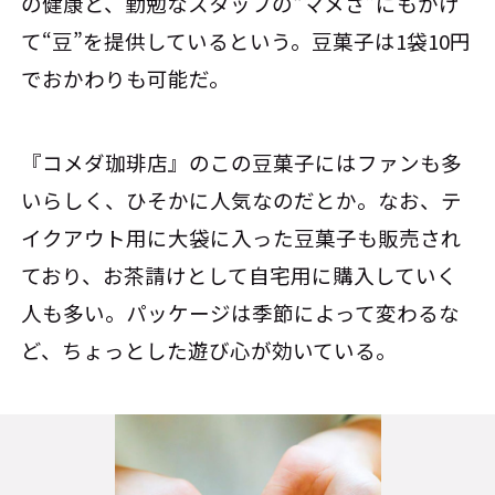
の健康と、勤勉なスタッフの“マメさ”にもかけ
て“豆”を提供しているという。豆菓子は1袋10円
でおかわりも可能だ。
『コメダ珈琲店』のこの豆菓子にはファンも多
いらしく、ひそかに人気なのだとか。なお、テ
イクアウト用に大袋に入った豆菓子も販売され
ており、お茶請けとして自宅用に購入していく
人も多い。パッケージは季節によって変わるな
ど、ちょっとした遊び心が効いている。