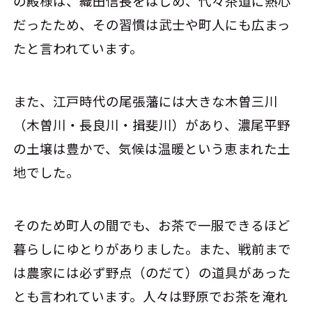
の殿様は、織田信長をはじめ、代々茶道に熱心
だったため、その習慣は武士や町人にも広まっ
たと言われています。
また、江戸時代の尾張藩には大きな木曽三川
（木曽川・長良川・揖斐川）があり、濃尾平野
の土壌は豊かで、気候は温暖という恵まれた土
地でした。
そのため町人の間でも、お茶で一服できるほど
暮らしにゆとりがありました。また、戦前まで
は農家には必ず野点（のだて）の道具があった
とも言われています。人々は野原でお茶を淹れ