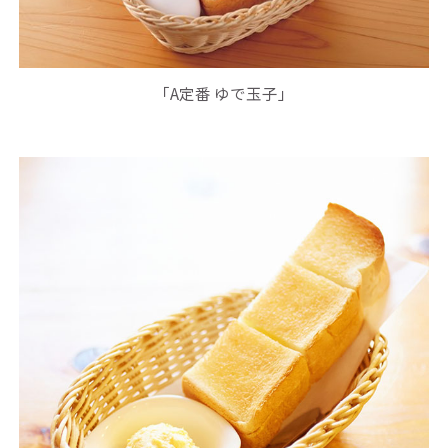
「A定番 ゆで玉子」