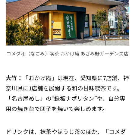
コメダ和（なごみ）喫茶 おかげ庵 あざみ野ガーデンズ店
大竹：
『おかげ庵』は現在、愛知県に7店舗、神
奈川県に1店舗を展開する和の甘味喫茶です。
「名古屋めし」の“鉄板ナポリタン”や、自分専
用の焼き台で団子を焼いて楽しめます。
ドリンクは、抹茶やほうじ茶のほか、『コメダ