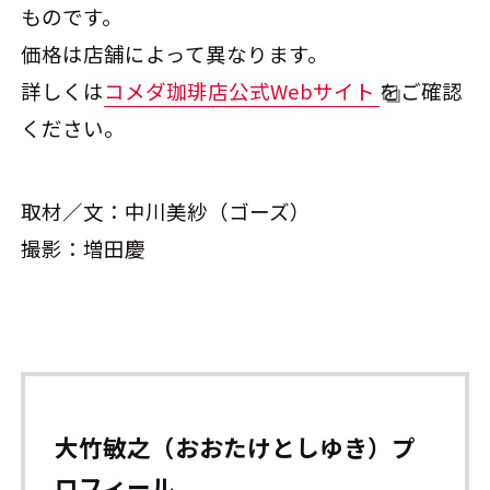
ものです。
価格は店舗によって異なります。
詳しくは
コメダ珈琲店公式Webサイト
をご確認
ください。
取材／文：中川美紗（ゴーズ）
撮影：増田慶
大竹敏之（おおたけとしゆき）プ
ロフィール