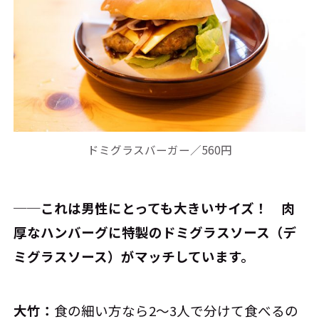
ドミグラスバーガー／560円
──これは男性にとっても大きいサイズ！ 肉
厚なハンバーグに特製のドミグラスソース（デ
ミグラスソース）がマッチしています。
大竹：
食の細い方なら2～3人で分けて食べるの