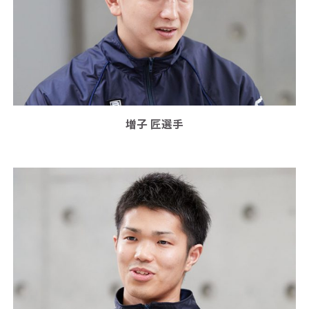
増子 匠選手