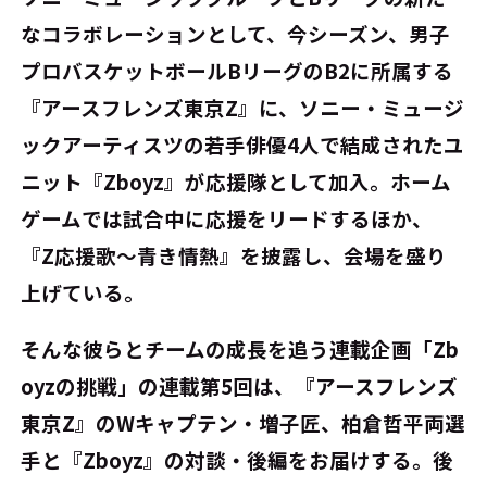
なコラボレーションとして、今シーズン、男子
プロバスケットボールBリーグのB2に所属する
『アースフレンズ東京Z』に、ソニー・ミュージ
ックアーティスツの若手俳優4人で結成されたユ
ニット『Zboyz』が応援隊として加入。ホーム
ゲームでは試合中に応援をリードするほか、
『Z応援歌～青き情熱』を披露し、会場を盛り
上げている。
そんな彼らとチームの成長を追う連載企画「Zb
oyzの挑戦」の連載第5回は、『アースフレンズ
東京Z』のWキャプテン・増子匠、柏倉哲平両選
手と『Zboyz』の対談・後編をお届けする。後