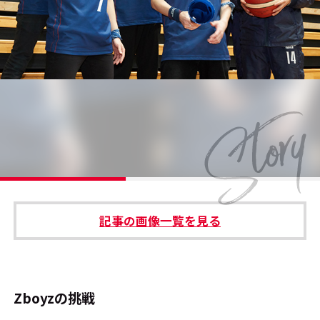
#エンタメ業界のちょっといい話
#サステナブルな取り組み
#スタッフが語る
#リクルート
運営会社
プライバシーポリシー
記事の画像一覧を見る
本サイトご利用にあたって
Cookie Settings
お問い合わせ
Zboyzの挑戦