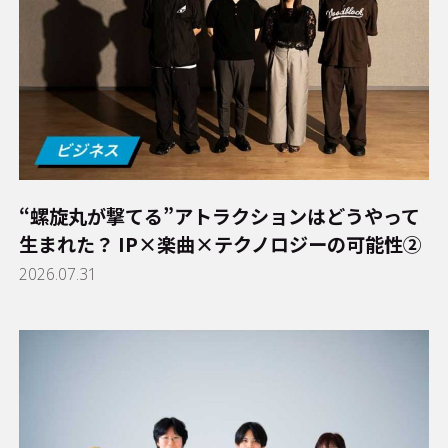
“螺旋丸が撃てる”アトラクションはどうやって
生まれた？ IP×楽曲×テクノロジーの可能性②
2026.07.31