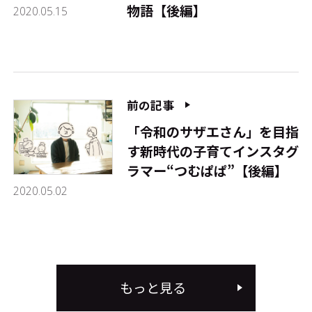
物語【後編】
2020.05.15
前の記事
「令和のサザエさん」を目指
す新時代の子育てインスタグ
ラマー“つむぱぱ”【後編】
2020.05.02
もっと見る