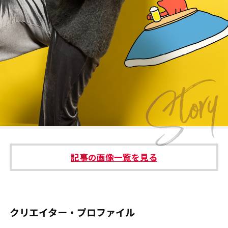
#エンタメ業界のちょっといい話
#サステナブルな取り組み
#スタッフが語る
#リクルート
運営会社
プライバシーポリシー
記事の画像一覧を見る
本サイトご利用にあたって
Cookie Settings
お問い合わせ
クリエイター・プロファイル