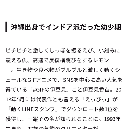
沖縄出身でインドア派だった幼少期
ビチビチと激しくしっぽを振るえび、小刻みに
震える魚、高速で反復横跳びをするレモン─
─。生き物や食べ物がブルブルと激しく動くシ
ュールなGIFアニメで、SNSを中心に高い人気を
得ている「#GIFの伊豆見」こと伊豆見香苗。20
18年5月には代表作とも言える「えっびっ」が
「動くLINEスタンプ」でダウンロード数1位を
獲得し、一躍その名が知られることに。1993年
生まれ、27歳の気鋭のクリエイターだ。