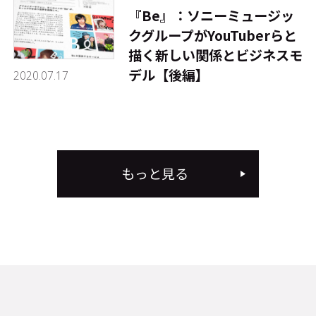
『Be』：ソニーミュージッ
クグループがYouTuberらと
描く新しい関係とビジネスモ
デル【後編】
2020.07.17
もっと見る