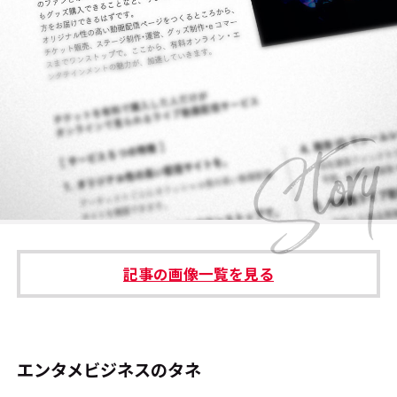
#エンタメ業界のちょっといい話
#サステナブルな取り組み
#スタッフが語る
#リクルート
運営会社
プライバシーポリシー
記事の画像一覧を見る
本サイトご利用にあたって
Cookie Settings
お問い合わせ
エンタメビジネスのタネ