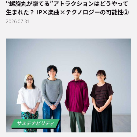
“螺旋丸が撃てる”アトラクションはどうやって
生まれた？ IP×楽曲×テクノロジーの可能性②
2026.07.31