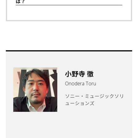
は？
小野寺 徹
Onodera Toru
ソニー・ミュージックソリ
ューションズ