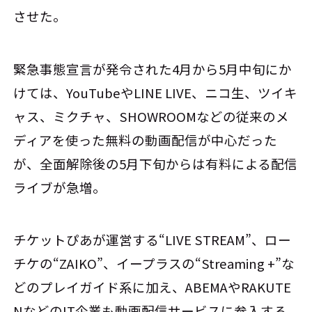
させた。
緊急事態宣言が発令された4月から5月中旬にか
けては、YouTubeやLINE LIVE、ニコ生、ツイキ
ャス、ミクチャ、SHOWROOMなどの従来のメ
ディアを使った無料の動画配信が中心だった
が、全面解除後の5月下旬からは有料による配信
ライブが急増。
チケットぴあが運営する“LIVE STREAM”、ロー
チケの“ZAIKO”、イープラスの“Streaming +”な
どのプレイガイド系に加え、ABEMAやRAKUTE
NなどのIT企業も動画配信サービスに参入する