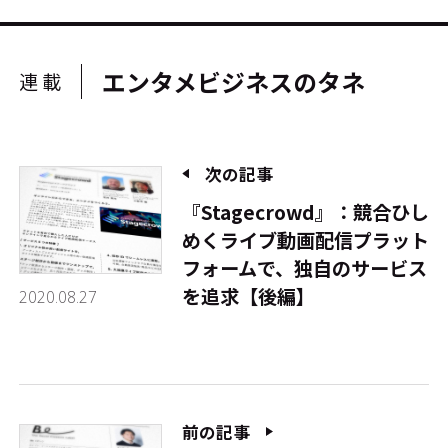
エンタメビジネスのタネ
連載
次の記事
『Stagecrowd』：競合ひし
めくライブ動画配信プラット
フォームで、独自のサービス
を追求【後編】
2020.08.27
前の記事