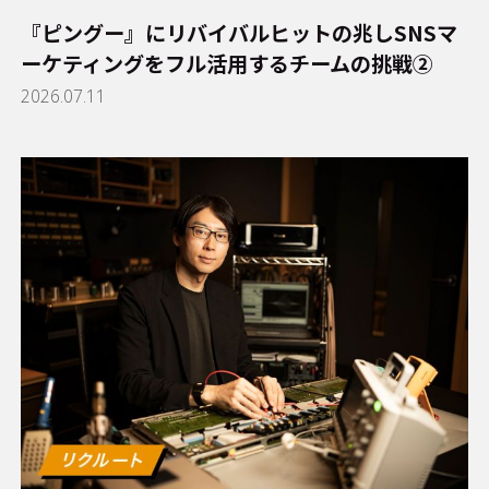
『ピングー』にリバイバルヒットの兆し――SNSマ
ーケティングをフル活用するチームの挑戦②
2026.07.11