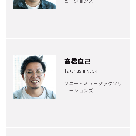
ューションズ
髙橋直己
Takahashi Naoki
ソニー・ミュージックソリ
ューションズ