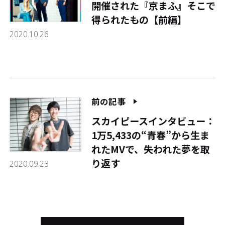
開催された『京まふ』――そこで
得られたもの【前編】
2020.10.26
前の記事
スカイピースインタビュー：
1万5,433の“青春”から生ま
れたMVで、失われた夢を取
り返す
2020.09.23