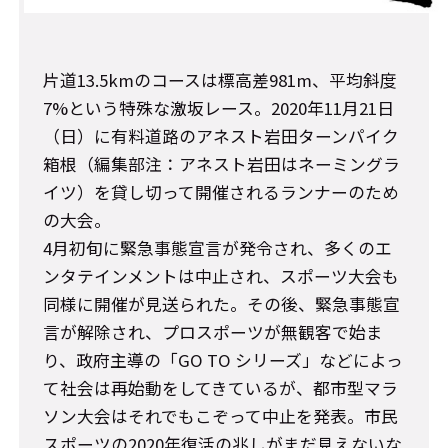
片道13.5kmのコースは標高差981m、平均斜度
7%という特殊な激坂レース。2020年11月21日
（日）に有料道路のアネスト岩田ターンパイク
箱根（編集部注：アネスト岩田はネーミングラ
イツ）を貸し切って開催されるランナーのため
の大会。
4月初旬に緊急事態宣言が発令され、多くのエ
ンタテインメントは中止され、スポーツ大会も
同様に開催が見送られた。その後、緊急事態宣
言が解除され、プロスポーツが無観客で始ま
り、政府主導の「GO TO シリーズ」などによっ
て社会は再始動をしてきているが、都市型マラ
ソン大会はそれでもこぞって中止を発表。市民
スポーツの2020年復活の兆しがまだ見えないな