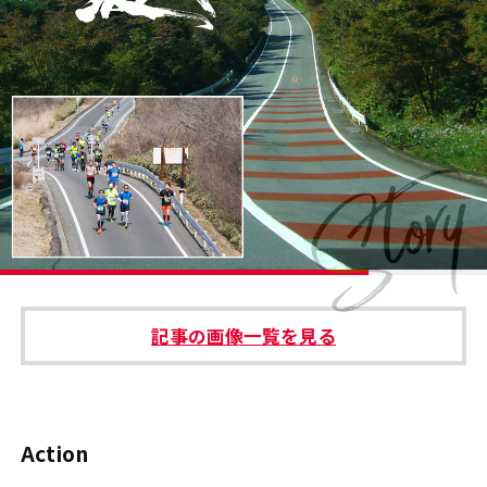
#エンタメ業界のちょっといい話
#サステナブルな取り組み
#スタッフが語る
#リクルート
運営会社
プライバシーポリシー
記事の画像一覧を見る
本サイトご利用にあたって
Cookie Settings
お問い合わせ
Action