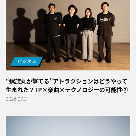
“螺旋丸が撃てる”アトラクションはどうやって
生まれた？ IP×楽曲×テクノロジーの可能性②
2026.07.31