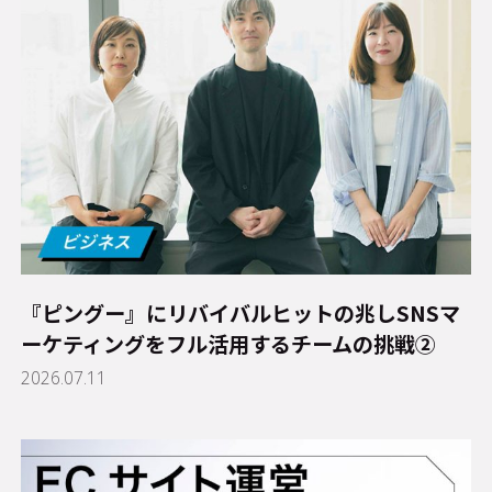
『ピングー』にリバイバルヒットの兆し――SNSマ
ーケティングをフル活用するチームの挑戦②
2026.07.11