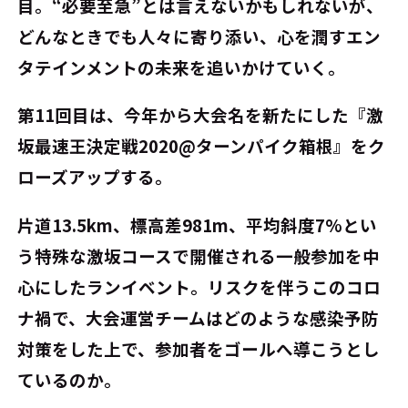
目。“必要至急”とは言えないかもしれないが、
どんなときでも人々に寄り添い、心を潤すエン
タテインメントの未来を追いかけていく。
第11回目は、今年から大会名を新たにした『激
坂最速王決定戦2020@ターンパイク箱根』をク
ローズアップする。
片道13.5km、標高差981m、平均斜度7%とい
う特殊な激坂コースで開催される一般参加を中
心にしたランイベント。リスクを伴うこのコロ
ナ禍で、大会運営チームはどのような感染予防
対策をした上で、参加者をゴールへ導こうとし
ているのか。