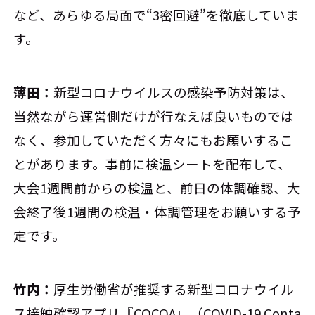
など、あらゆる局面で“3密回避”を徹底していま
す。
薄田：
新型コロナウイルスの感染予防対策は、
当然ながら運営側だけが行なえば良いものでは
なく、参加していただく方々にもお願いするこ
とがあります。事前に検温シートを配布して、
大会1週間前からの検温と、前日の体調確認、大
会終了後1週間の検温・体調管理をお願いする予
定です。
竹内：
厚生労働省が推奨する新型コロナウイル
ス接触確認アプリ『COCOA』（COVID-19 Conta