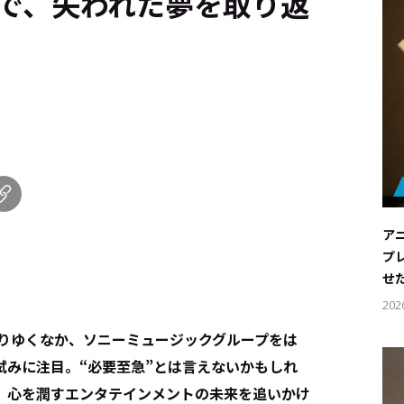
Vで、失われた夢を取り返
ア
プ
せ
202
変わりゆくなか、ソニーミュージックグループをは
試みに注目。“必要至急”とは言えないかもしれ
、心を潤すエンタテインメントの未来を追いかけ