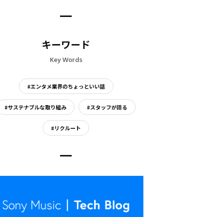
キーワード
Key Words
#エンタメ業界のちょっといい話
#サステナブルな取り組み
#スタッフが語る
#リクルート