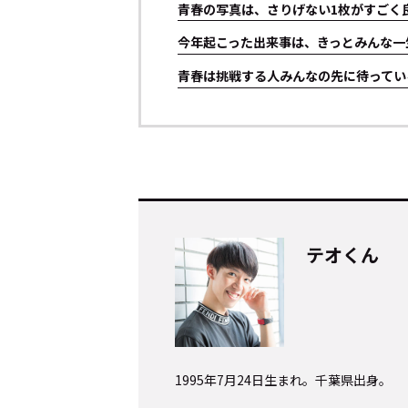
青春の写真は、さりげない1枚がすごく
今年起こった出来事は、きっとみんな一
青春は挑戦する人みんなの先に待ってい
トップ
テオくん
Top
記事一覧
Articles
1995年7月24日生まれ。千葉県出身。
連載一覧
Series