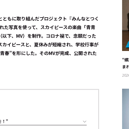
ンとともに取り組んだプロジェクト『みんなとつく
された写真を使って、スカイピースの楽曲「青青
（以下、MV）を制作。コロナ禍で、念願だった
スカイピースと、夏休みが短縮され、学校行事が
青春”を形にした。そのMVが完成、公開された
“
ま
202
を！”