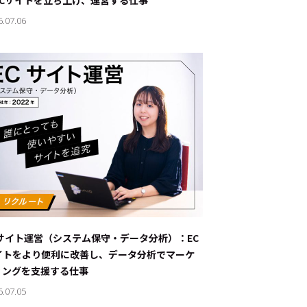
ECサイトを立ち上げ、運営する仕事
6.07.06
Cサイト運営（システム保守・データ分析）：EC
イトをより便利に改善し、データ分析でマーケ
ィングを支援する仕事
6.07.05