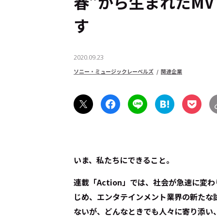
春”から生まれたM
す
2020.09.23
ソニー・ミュージックレーベルズ
関連企業
いま、私たちにできること――。
連載「Action」では、社会が急速に
じめ、エンタテインメント業界の新たな
ないが、どんなときでも人々に寄り添い