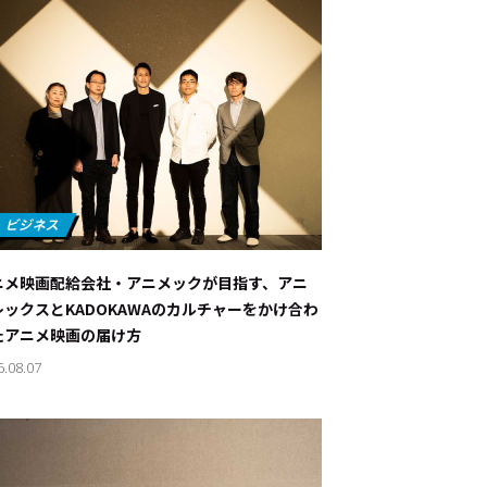
ニメ映画配給会社・アニメックが目指す、アニ
レックスとKADOKAWAのカルチャーをかけ合わ
たアニメ映画の届け方
6.08.07