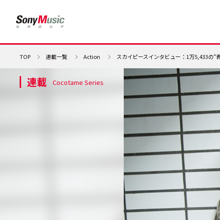
TOP
連載一覧
Action
スカイピースインタビュー：1万5,433の
連載
Cocotame Series