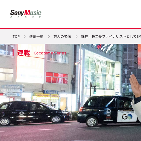
TOP
連載一覧
芸人の笑像
錦鯉：最年長ファイナリストとしてSM
連載
Cocotame Series