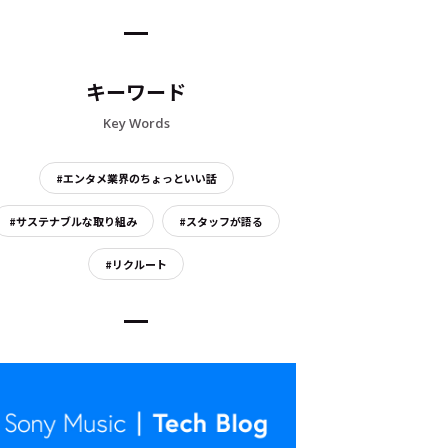
キーワード
Key Words
#エンタメ業界のちょっといい話
#サステナブルな取り組み
#スタッフが語る
#リクルート