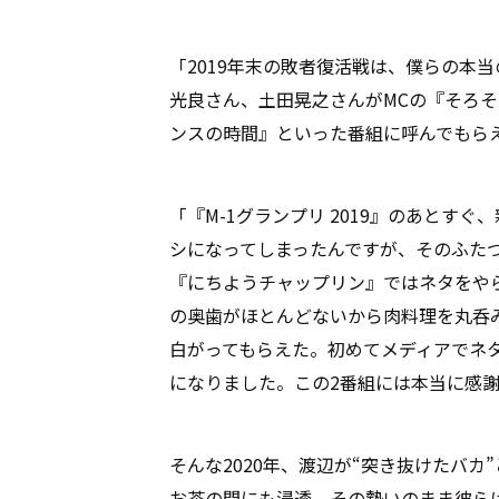
「2019年末の敗者復活戦は、僕らの本
光良さん、土田晃之さんがMCの『そろそ
ンスの時間』といった番組に呼んでもら
「『M-1グランプリ 2019』のあとす
シになってしまったんですが、そのふた
『にちようチャップリン』ではネタをや
の奥歯がほとんどないから肉料理を丸呑
白がってもらえた。初めてメディアでネ
になりました。この2番組には本当に感
そんな2020年、渡辺が“突き抜けたバ
お茶の間にも浸透。その勢いのまま彼らは