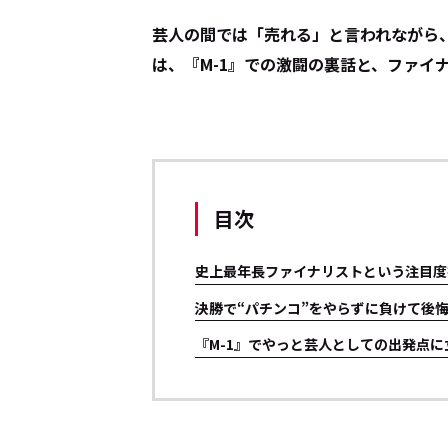
芸人の間では「売れる」と言われながら
は、『M-1』での激闘の裏話と、ファイ
目次
史上最年長ファイナリストという注目度
決勝で“パチンコ”をやらずに負けて後
『M-1』でやっと芸人としての出発点に