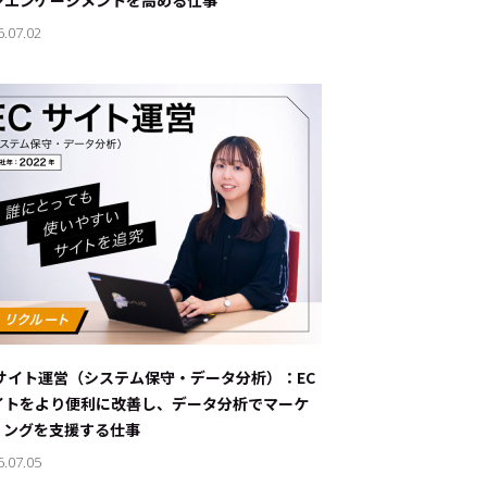
ンエンゲージメントを高める仕事
6.07.02
Cサイト運営（システム保守・データ分析）：EC
イトをより便利に改善し、データ分析でマーケ
ィングを支援する仕事
6.07.05