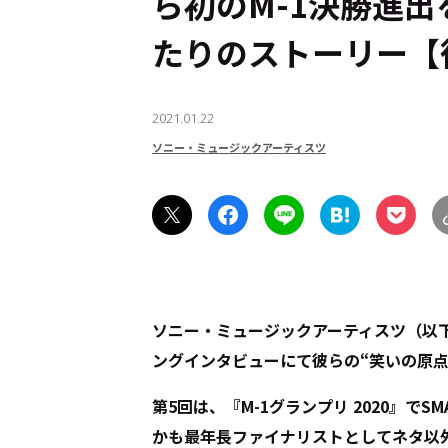
ら初のM-1決勝進
たりのストーリー【
2021.01.22
ソニー・ミュージックアーティスツ
ソニー・ミュージックアーティスツ（以下
ングインタビューにて彼らの“笑いの原点
第5回は、『M-1グランプリ 2020』でSM
かも最年長ファイナリストとしてネタ以