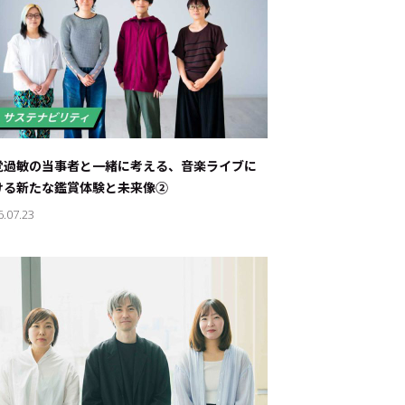
覚過敏の当事者と一緒に考える、音楽ライブに
ける新たな鑑賞体験と未来像②
6.07.23