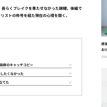
、長らくブレイクを果たせなかった錦鯉。後編で
ナリストの称号を経た現在の心境を聞く。
感
お
202
抜群のキャッチコピー
悔したくなかった
立てた