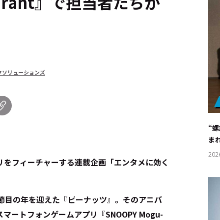
taurant』で担当者たちが
クソリューションズ
“
ま
202
リをフィーチャーする連載企画「エンタメに効く
う節目の年を迎えた『ピーナッツ』。そのアニバ
ートフォンゲームアプリ『SNOOPY Mogu-