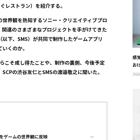
もぐもぐレストラン）を紹介する。
の世界観を熟知するソニー・クリエイティブプロ
』関連のさまざまなプロジェクトを手がけてきた
（以下、SMS）が共同で制作したゲームアプリ
ていくのか。
感
からこそ成し得たことや、制作の裏側、今後予定
お
SCPの渋谷友仁とSMSの渡邉敬之に聞いた。
202
をゲームの世界観に反映