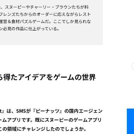
urant』は、スヌーピーやチャーリー・ブラウンたちが料
フレンズたちからのオーダーに応えながらレスト
運営＆食材パズルゲームだ。ここでしか見られな
ン必見の作品に仕上がっている。
ら得たアイデアをゲームの世界
aurant』は、SMSが『ピーナッツ』の国内エージェン
ームアプリです。既にスヌーピーのゲームアプリ
がこの領域にチャレンジしたのでしょうか。