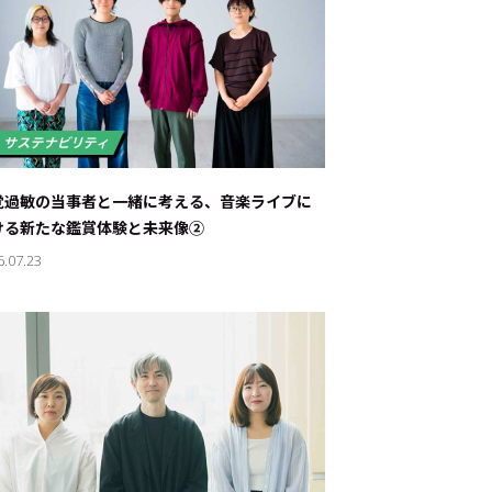
覚過敏の当事者と一緒に考える、音楽ライブに
ける新たな鑑賞体験と未来像②
6.07.23