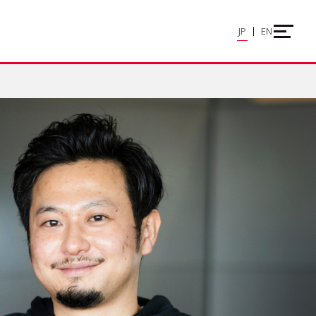
JP
EN