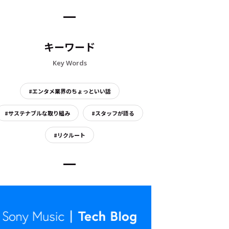
キーワード
Key Words
#エンタメ業界のちょっといい話
#サステナブルな取り組み
#スタッフが語る
#リクルート