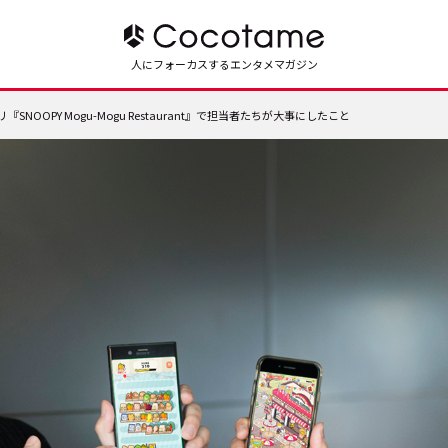
人にフォーカスするエンタメマガジン
NOOPY Mogu-Mogu Restaurant』で担当者たちが大事にしたこと