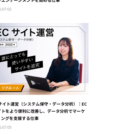
ンエンゲージメントを高める仕事
6.07.02
Cサイト運営（システム保守・データ分析）：EC
イトをより便利に改善し、データ分析でマーケ
ィングを支援する仕事
6.07.05