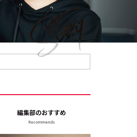
編集部のおすすめ
Recommends