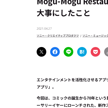
Mogu-Mogu Res
大事にしたこと
2021.04.27
ソニー・クリエイティブプロダクツ
ソニー・ミュージッ
エンタテインメントを活性化させるアプ
アプリ」。
今回は、コミックの誕生から70年とい
ーサリーイヤーにローンチされた、新作スマ