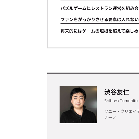
パズルゲームにレストラン運営を組み合
ファンをがっかりさせる要素は入れない
将来的にはゲームの垣根を超えて楽しめ
トップ
Top
渋谷友仁
Shibuya Tomohito
記事一覧
Articles
ソニー・クリエイ
チーフ
連載一覧
Series