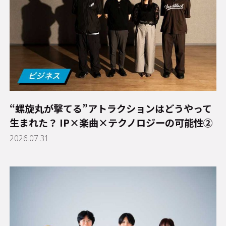
“螺旋丸が撃てる”アトラクションはどうやって
生まれた？ IP×楽曲×テクノロジーの可能性②
2026.07.31