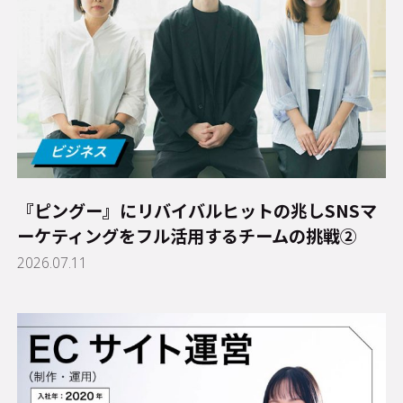
『ピングー』にリバイバルヒットの兆し――SNSマ
ーケティングをフル活用するチームの挑戦②
2026.07.11