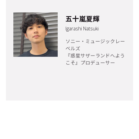
五十嵐夏輝
Igarashi Natsuki
ソニー・ミュージックレー
ベルズ
『惑星サザーランドへよう
こそ』プロデューサー