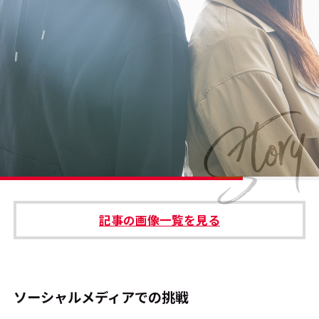
#エンタメ業界のちょっといい話
#サステナブルな取り組み
#スタッフが語る
#リクルート
運営会社
プライバシーポリシー
記事の画像一覧を見る
本サイトご利用にあたって
Cookie Settings
お問い合わせ
ソーシャルメディアでの挑戦