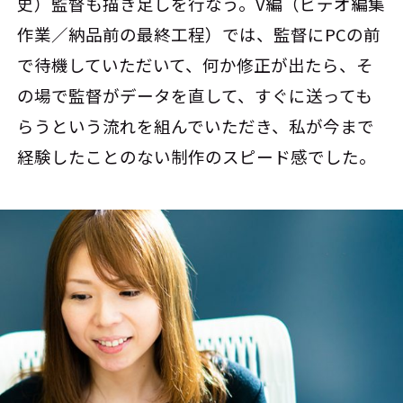
史）監督も描き足しを行なう。V編（ビデオ編集
作業／納品前の最終工程）では、監督にPCの前
で待機していただいて、何か修正が出たら、そ
の場で監督がデータを直して、すぐに送っても
らうという流れを組んでいただき、私が今まで
経験したことのない制作のスピード感でした。