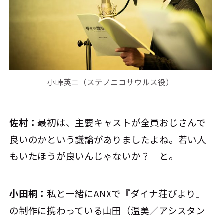
小峠英二（ステノニコサウルス役）
佐村：
最初は、主要キャストが全員おじさんで
良いのかという議論がありましたよね。若い人
もいたほうが良いんじゃないか？ と。
小田桐：
私と一緒にANXで『ダイナ荘びより』
の制作に携わっている山田（温美／アシスタン