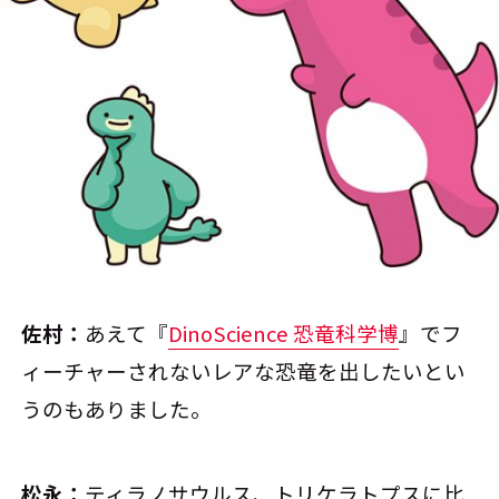
佐村：
あえて『
DinoScience 恐竜科学博
』でフ
ィーチャーされないレアな恐竜を出したいとい
うのもありました。
松永：
ティラノサウルス、トリケラトプスに比