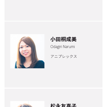
小田桐成美
Odagiri Narumi
アニプレックス
松永友喜子