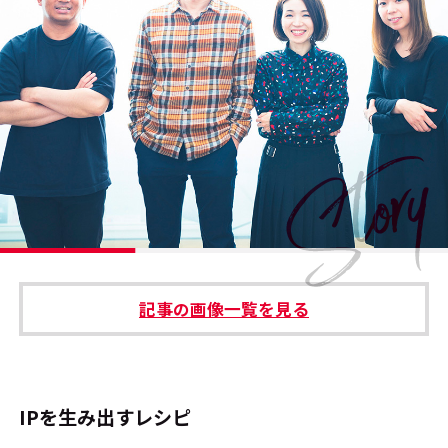
#エンタメ業界のちょっといい話
#サステナブルな取り組み
#スタッフが語る
#リクルート
運営会社
プライバシーポリシー
記事の画像一覧を見る
本サイトご利用にあたって
Cookie Settings
お問い合わせ
IPを生み出すレシピ