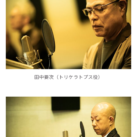
田中要次（トリケラトプス役）