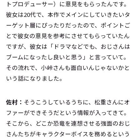
トプロデューサー）に意見をもらったんです。
彼女は20代で、本作でメインにしていきたいタ
ーゲット層にぴったりだったので、ポイントご
とで彼女の意見を参考にさせてもらっていたん
ですが、彼女は「ドラマなどでも、おじさんは
ブームになったし良いと思う」と言っていて。
その流れで、小峠さんも面白いんじゃないかと
いう話になりました。
佐村：
そうこうしているうちに、松重さんにオ
ファーができそうだという情報が入ってきて。
そこから、どこか恐竜を連想させる強面のおじ
さんたちがキャラクターボイスを務めるという