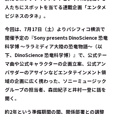
人たちにスポットを当てる連載企画「エンタメ
ビジネスのタネ」。
今回は、7月17日（土）よりパシフィコ横浜で
開催予定の『Sony presents DinoScience 恐竜
科学博 ～ララミディア大陸の恐竜物語～（以
下、DinoScience 恐竜科学博）』で、公式テー
マ曲や公式キャラクターの企画立案、公式アン
バサダーのアサインなどエンタテインメント領
域の企画に広く携わった、ソニーミュージック
グループの担当者、森田紀子と井村一登に話を
聞く。
約2年という準備期間の間、関係部署との調整