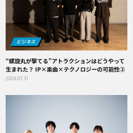
“螺旋丸が撃てる”アトラクションはどうやって
生まれた？ IP×楽曲×テクノロジーの可能性②
2026.07.31