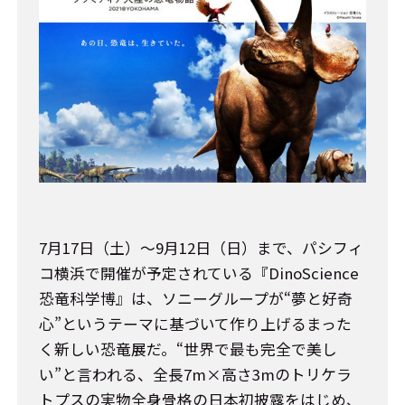
7月17日（土）～9月12日（日）まで、パシフィ
コ横浜で開催が予定されている『DinoScience
恐竜科学博』は、ソニーグループが“夢と好奇
心”というテーマに基づいて作り上げるまった
く新しい恐竜展だ。“世界で最も完全で美し
い”と言われる、全長7m×高さ3mのトリケラ
トプスの実物全身骨格の日本初披露をはじめ、