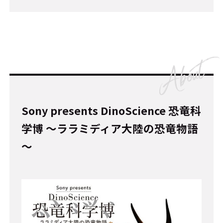
Sony presents DinoScience 恐竜科
学博 ～ララミディア大陸の恐竜物語
～