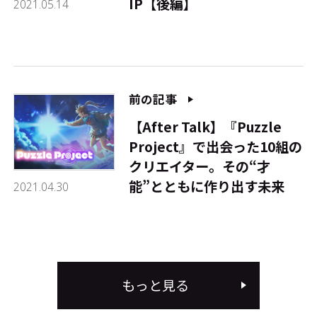
IP【後編】
2021.05.14
前の記事
【After Talk】『Puzzle
Project』で出会った10組の
クリエイター。その“才
能”とともに作り出す未来
2021.04.30
もっと見る