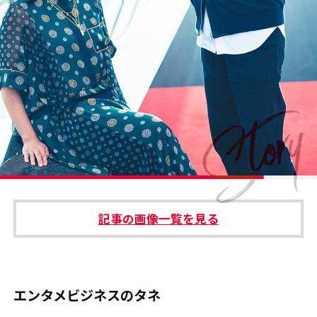
#エンタメ業界のちょっといい話
#サステナブルな取り組み
#スタッフが語る
#リクルート
運営会社
プライバシーポリシー
記事の画像一覧を見る
本サイトご利用にあたって
Cookie Settings
お問い合わせ
エンタメビジネスのタネ