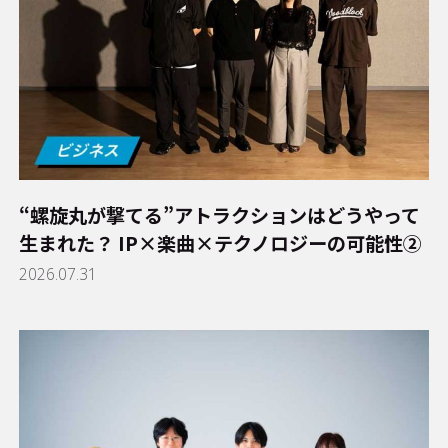
“螺旋丸が撃てる”アトラクションはどうやって
生まれた？ IP×楽曲×テクノロジーの可能性②
2026.07.31