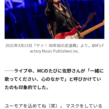
2021年3月13日『ヤァ！ 40年目の武道館』より。©M’s F
actory Music Publishers inc.
──ライブ中、MCのたびに佐野さんが「一緒に
歌ってください、心のなかで」と呼びかけてい
たのも印象的でした。
ユーモアを込めてね（笑）。 マスクをしている