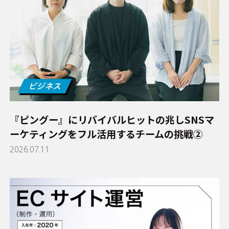
『ピングー』にリバイバルヒットの兆し――SNSマ
ーケティングをフル活用するチームの挑戦②
2026.07.11