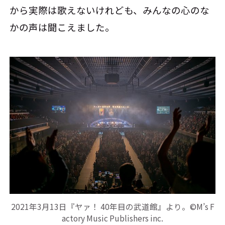
から実際は歌えないけれども、みんなの心のな
かの声は聞こえました。
2021年3月13日『ヤァ！ 40年目の武道館』より。©️M’s F
actory Music Publishers inc.