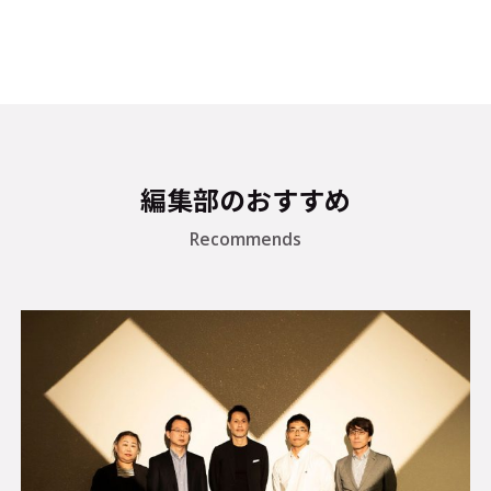
編集部のおすすめ
Recommends