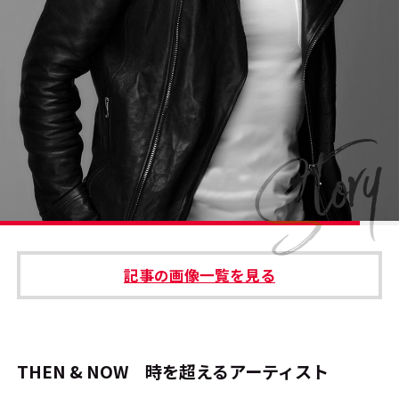
#エンタメ業界のちょっといい話
#サステナブルな取り組み
#スタッフが語る
#リクルート
運営会社
プライバシーポリシー
記事の画像一覧を見る
本サイトご利用にあたって
Cookie Settings
お問い合わせ
THEN & NOW 時を超えるアーティスト