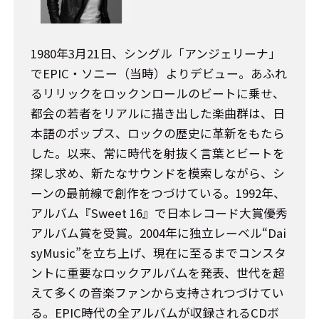
1980年3月21日、シングル「アンジェリーナ」
でEPIC・ソニー（当時）よりデビュー。あふれ
るリリックをロックンロールのビートに乗せ、
都会の若者をリアルに描き出した楽曲群は、日
本語のポップス、ロックの歴史に革新をもたら
した。以来、常に時代を射抜く言葉とビートを
探し求め、新たなサウンドを模索しながら、シ
ーンの最前線で創作をつづけている。1992年、
アルバム『Sweet 16』で日本レコード大賞優秀
アルバム賞を受賞。2004年に独立レーベル“Dai
syMusic”を立ち上げ、現在に至るまでコンスタ
ントに重要なロックアルバムを発表、世代を超
えて多くの音楽ファンから支持されつづけてい
る。EPIC時代の全アルバムが収録されるCDボ