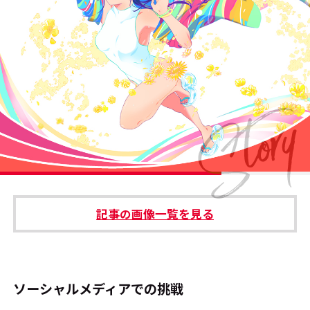
#エンタメ業界のちょっといい話
#サステナブルな取り組み
#スタッフが語る
#リクルート
運営会社
プライバシーポリシー
記事の画像一覧を見る
本サイトご利用にあたって
Cookie Settings
お問い合わせ
ソーシャルメディアでの挑戦