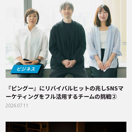
『ピングー』にリバイバルヒットの兆し――SNSマ
ーケティングをフル活用するチームの挑戦②
2026.07.11