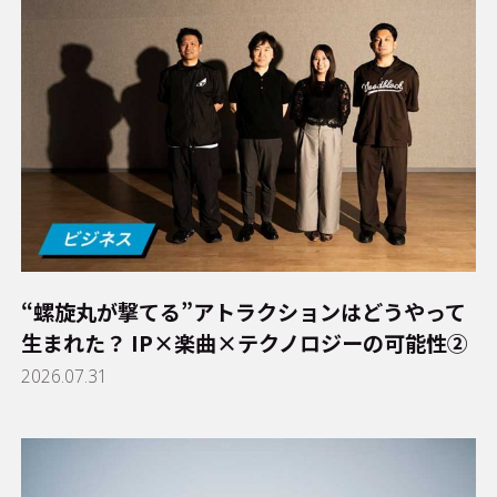
“螺旋丸が撃てる”アトラクションはどうやって
生まれた？ IP×楽曲×テクノロジーの可能性②
2026.07.31