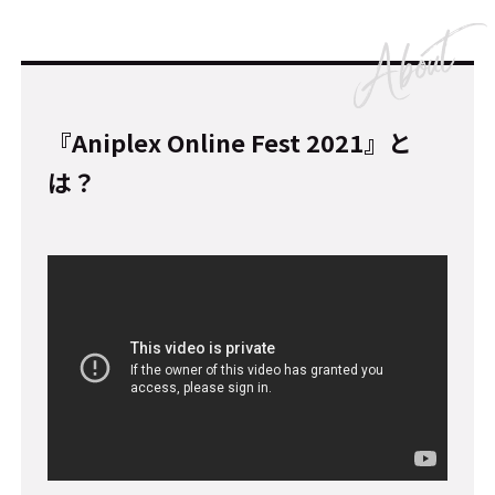
『Aniplex Online Fest 2021』と
は？