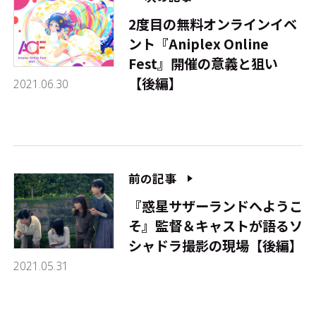
2度目の無料オンラインイベ
ント『Aniplex Online
Fest』――開催の意義と狙い
【後編】
2021.06.30
前の記事
『惑星サザーランドへようこ
そ』監督＆キャストが語るソ
シャドラ撮影の現場【後編】
2021.05.31