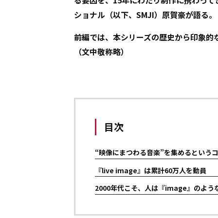
る要因を、15年にわたり制作に携わっ
ショナル（以下、SMJI）原賀豪が語る。
前編では、本シリーズの歴史から印象的
（文中敬称略）
目次
“映像にまつわる音楽”を集めるという
『live image』は累計60万人を動員
2000年代こそ、人は『image』のよ