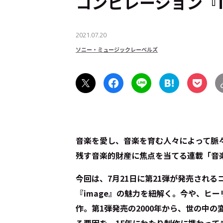
コンピレーション『i
2021.07.20
ソニー・ミュージックレーベルズ
音楽を愛し、音楽を育む人々によって脈
残す音楽的財産に焦点を当てる連載「音
今回は、7月21日に第21弾が発売され
『image』の魅力を紐解く。今や、ヒ
作。第1弾発売の2000年から、世の中