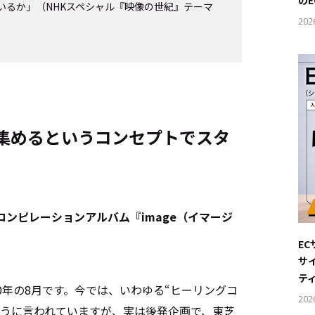
の
いるか」（NHKスペシャル『映像の世紀』テーマ
202
を集めるというコンセプトでスタ
たコンピレーションアルバム『image（イマージ
。
E
サ
テ
00年の8月です。今では、いわゆる“ヒーリングコ
202
ように言われていますが、実は後発企画で、東芝