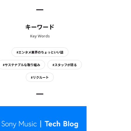
キーワード
Key Words
#エンタメ業界のちょっといい話
#サステナブルな取り組み
#スタッフが語る
#リクルート