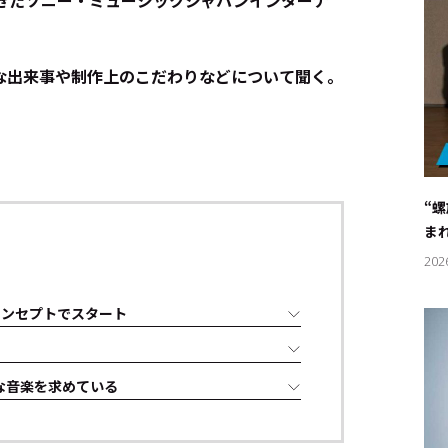
てきたソニー・ミュージックジャパンインターナ
な出来事や制作上のこだわりなどについて聞く。
“
ま
202
コンセプトでスタート
うな音楽を求めている