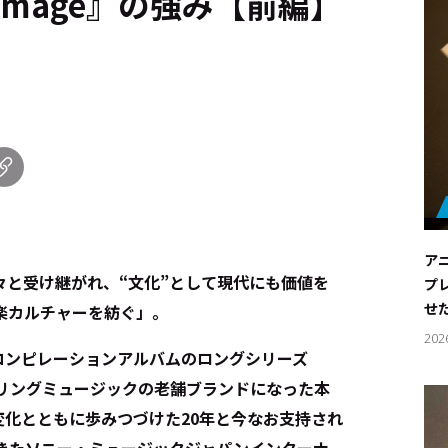
mage』の強み【前編】
ア
々と受け継がれ、“文化”として現代にも価値を
プ
せ
楽カルチャーを紡ぐ」。
202
るコンピレーションアルバムのロングシリーズ
ーリングミュージックの老舗ブランドになった本
の変化とともに歩みつづけた20年と今なお支持され