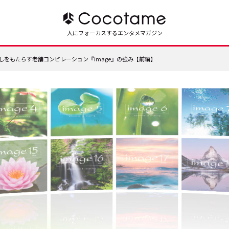
人にフォーカスするエンタメマガジン
しをもたらす老舗コンピレーション『image』の強み【前編】