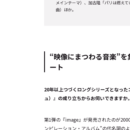
メインテーマ）、加古隆「パリは燃えて
曲）ほか。
“映像にまつわる音楽”
ート
――20年以上つづくロングシリーズとなっ
ュ）』の成り立ちからお伺いできますか
第1弾の『image』が発売されたのが20
ンピレーション・アルバム”の代名詞の