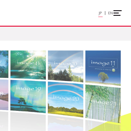
JP
EN