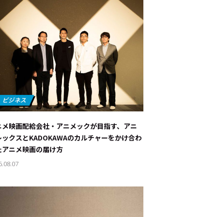
ニメ映画配給会社・アニメックが目指す、アニ
レックスとKADOKAWAのカルチャーをかけ合わ
たアニメ映画の届け方
6.08.07