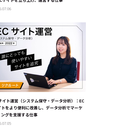
ECサイトを立ち上げ、運営する仕事
6.07.06
Cサイト運営（システム保守・データ分析）：EC
イトをより便利に改善し、データ分析でマーケ
ィングを支援する仕事
6.07.05