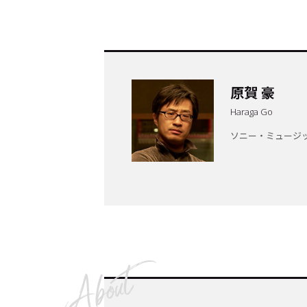
原賀 豪
Haraga Go
ソニー・ミュージ
トップ
Top
記事一覧
Articles
連載一覧
Series