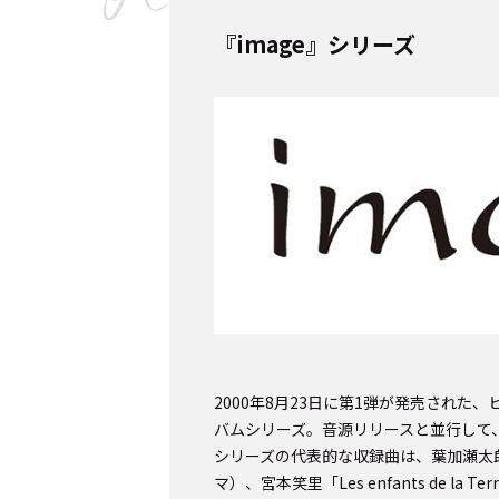
『image』シリーズ
Cocotameとは
About
運営会社
プライバシーポリシー
本
2000年8月23日に第1弾が発売され
バムシリーズ。音源リリースと並行して、コ
シリーズの代表的な収録曲は、葉加瀬太
マ）、宮本笑里「Les enfants de l