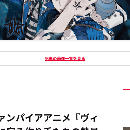
記事の画像一覧を見る
ンパイア――アニメ『ヴィ