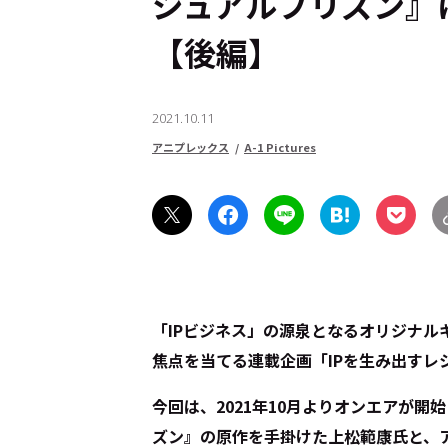
ジュアルプリズン』
【後編】
2021.10.11
アニプレックス
A-1 Pictures
「IPビジネス」の源泉となるオリジナル
焦点を当てる連載企画「IPを生み出すレ
今回は、2021年10月よりオンエアが
ズン』の原作を手掛けた上松範康氏と、ア