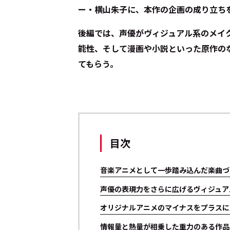
ー・横山朱子に、本作の企画の成り立ち
後編では、声優がヴィジュアル系のメイ
能性、そして漫画や小説といった原作の
てもらう。
目次
音楽アニメとして一歩踏み込んだ楽曲づ
声優の表現力をさらに広げるヴィジュア
オリジナルアニメのマイナスをプラスに
情報量と熱量が相乗した重力のある作品