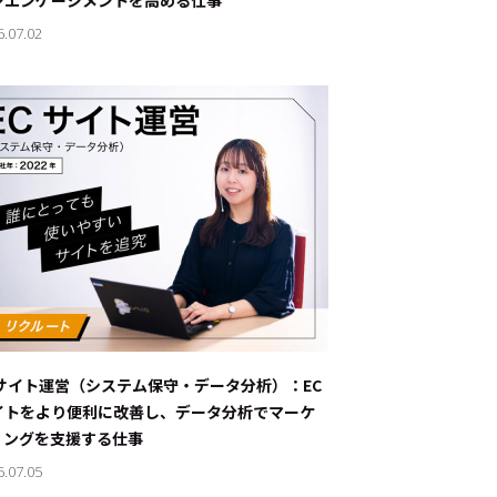
ンエンゲージメントを高める仕事
6.07.02
Cサイト運営（システム保守・データ分析）：EC
イトをより便利に改善し、データ分析でマーケ
ィングを支援する仕事
6.07.05