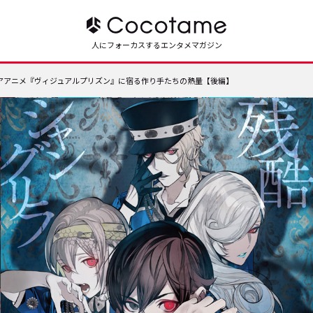
人にフォーカスするエンタメマガジン
――アニメ『ヴィジュアルプリズン』に宿る作り手たちの熱量【後編】