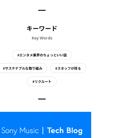
キーワード
Key Words
#エンタメ業界のちょっといい話
#サステナブルな取り組み
#スタッフが語る
#リクルート