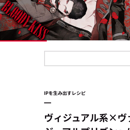
IPを生み出すレシピ
ヴィジュアル系×ヴァ