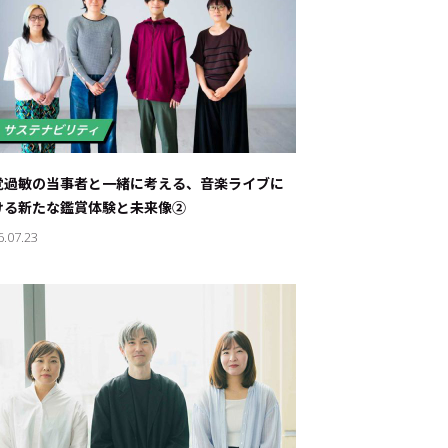
覚過敏の当事者と一緒に考える、音楽ライブに
ける新たな鑑賞体験と未来像②
6.07.23