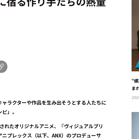
に宿る作り手たちの熱量
“
ま
202
キャラクターや作品を生み出そうとする人たちに
シピ」。
開始されたオリジナルアニメ、『ヴィジュアルプリ
ニプレックス（以下、ANX）のプロデューサ