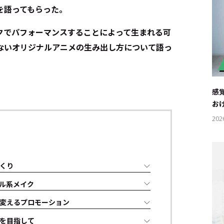
を語ってもらった。
クでパフォーマンスすることによって生まれる可
ないオリジナルアニメの生み出し方について語っ
感
お
202
くり
ル系メイク
変えるプロモーション
を目指して