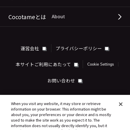
Cocotameとは
About
運営会社
プライバシーポリシー
本サイトご利用にあたって
Cookie Settings
お問い合わせ
When you visit any website, it may store or retrieve
information on your browser. This information might be
about you, your preferences or your device and is mostly
used to make the site work as you expect it to. The
information does not usually directly identify you, but it