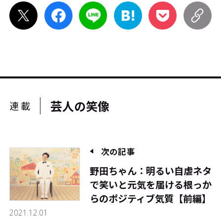
芸人の笑像
連載
次の記事
野田ちゃん：明るい自虐ネタ
で笑いと元気を届ける根っか
らのポジティブ気質【前編】
2021.12.01