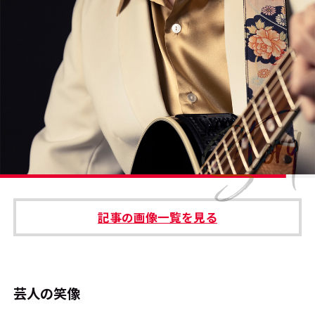
#エンタメ業界のちょっといい話
#サステナブルな取り組み
#スタッフが語る
#リクルート
運営会社
プライバシーポリシー
記事の画像一覧を見る
本サイトご利用にあたって
Cookie Settings
お問い合わせ
芸人の笑像