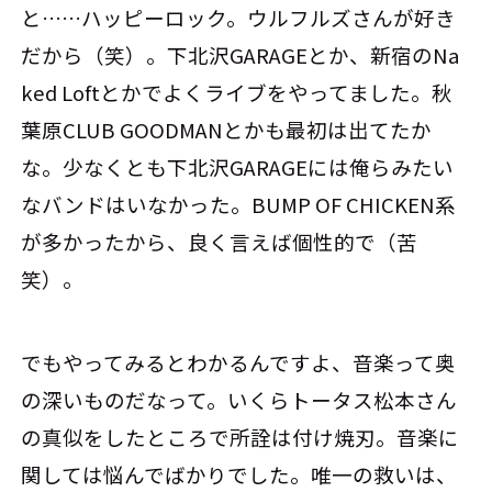
と……ハッピーロック。ウルフルズさんが好き
だから（笑）。下北沢GARAGEとか、新宿のNa
ked Loftとかでよくライブをやってました。秋
葉原CLUB GOODMANとかも最初は出てたか
な。少なくとも下北沢GARAGEには俺らみたい
なバンドはいなかった。BUMP OF CHICKEN系
が多かったから、良く言えば個性的で（苦
笑）。
でもやってみるとわかるんですよ、音楽って奥
の深いものだなって。いくらトータス松本さん
の真似をしたところで所詮は付け焼刃。音楽に
関しては悩んでばかりでした。唯一の救いは、