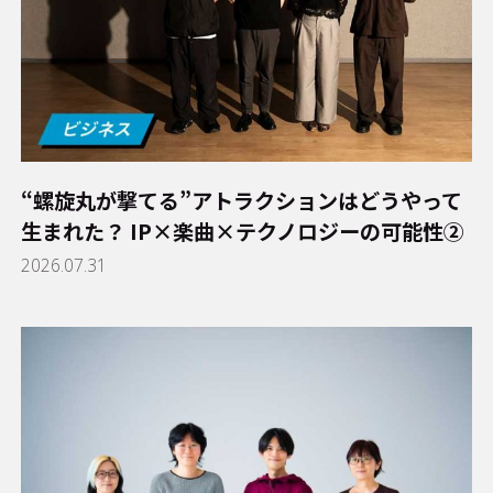
“螺旋丸が撃てる”アトラクションはどうやって
生まれた？ IP×楽曲×テクノロジーの可能性②
2026.07.31