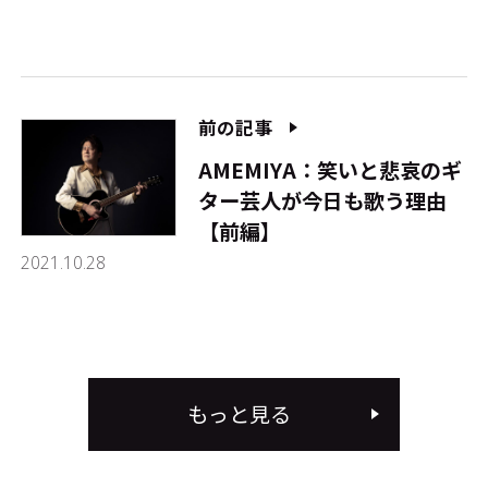
前の記事
AMEMIYA：笑いと悲哀のギ
ター芸人が今日も歌う理由
【前編】
2021.10.28
もっと見る