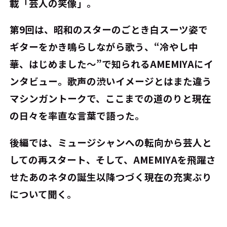
載「芸人の笑像」。
第9回は、昭和のスターのごとき白スーツ姿で
ギターをかき鳴らしながら歌う、“冷やし中
華、はじめました～”で知られるAMEMIYAにイ
ンタビュー。歌声の渋いイメージとはまた違う
マシンガントークで、ここまでの道のりと現在
の日々を率直な言葉で語った。
後編では、ミュージシャンへの転向から芸人と
しての再スタート、そして、AMEMIYAを飛躍さ
せたあのネタの誕生以降つづく現在の充実ぶり
について聞く。