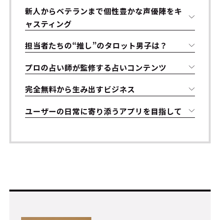
新人からベテランまで個性豊かな声優陣をキ
ャスティング
担当者たちの“推し”のタロット男子は？
プロの占い師が監修する占いコンテンツ
完全無料から生み出すビジネス
ユーザーの日常に寄り添うアプリを目指して