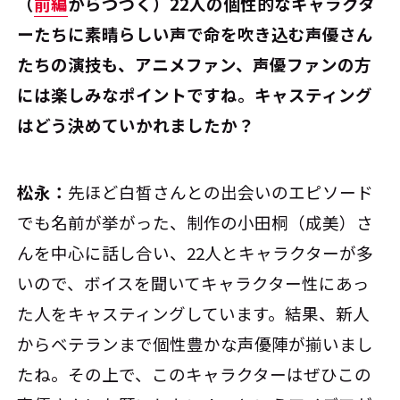
――（
前編
からつづく）22人の個性的なキャラクタ
ーたちに素晴らしい声で命を吹き込む声優さん
たちの演技も、アニメファン、声優ファンの方
には楽しみなポイントですね。キャスティング
はどう決めていかれましたか？
松永：
先ほど白皙さんとの出会いのエピソード
でも名前が挙がった、制作の小田桐（成美）さ
んを中心に話し合い、22人とキャラクターが多
いので、ボイスを聞いてキャラクター性にあっ
た人をキャスティングしています。結果、新人
からベテランまで個性豊かな声優陣が揃いまし
たね。その上で、このキャラクターはぜひこの