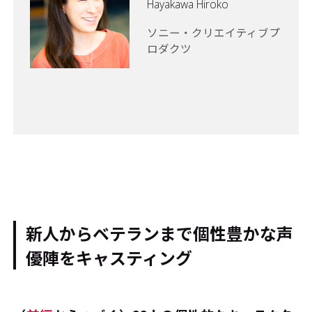
Hayakawa Hiroko
ソニー・クリエイティブプ
ロダクツ
新人からベテランまで個性豊かな声
優陣をキャスティング