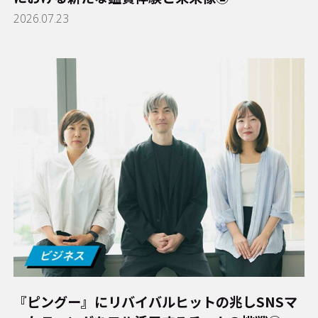
2026.07.23
『ピングー』にリバイバルヒットの兆し――SNSマ