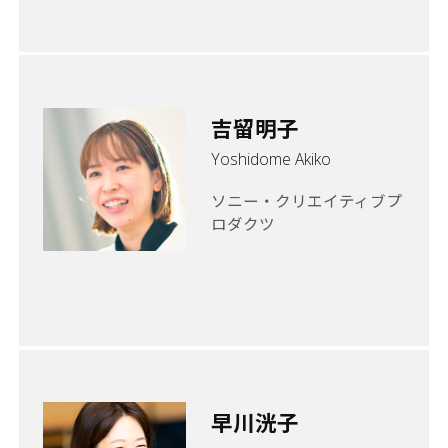
吉留明子
Yoshidome Akiko
ソニー・クリエイティブプ
ロダクツ
早川洸子