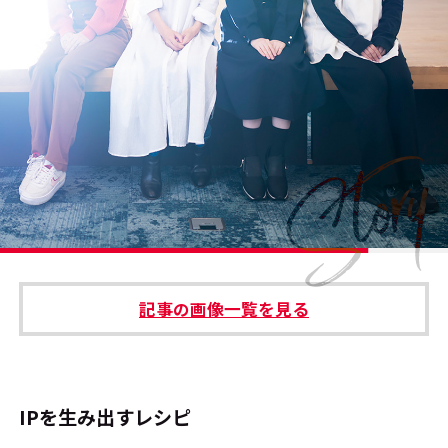
#エンタメ業界のちょっといい話
#サステナブルな取り組み
#スタッフが語る
#リクルート
運営会社
プライバシーポリシー
記事の画像一覧を見る
本サイトご利用にあたって
Cookie Settings
お問い合わせ
IPを生み出すレシピ