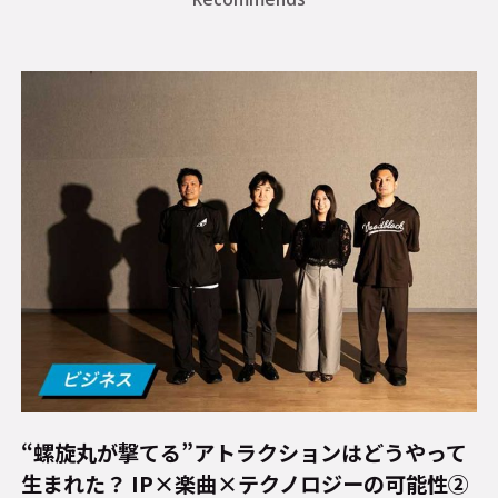
“螺旋丸が撃てる”アトラクションはどうやって
生まれた？ IP×楽曲×テクノロジーの可能性②