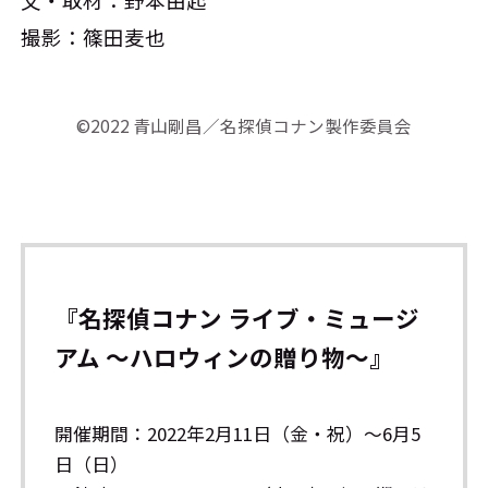
文・取材：野本由起
撮影：篠田麦也
©2022 青山剛昌／名探偵コナン製作委員会
『名探偵コナン ライブ・ミュージ
アム ～ハロウィンの贈り物～』
開催期間：2022年2月11日（金・祝）～6月5
日（日）