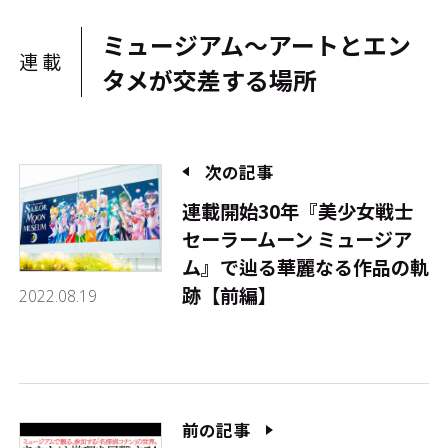
ミュージアム～アートとエン
連載
タメが交差する場所
次の記事
連載開始30年――『美少女戦士
セーラームーン ミュージア
ム』で辿る華麗なる作品の軌
跡【前編】
2022.08.19
前の記事