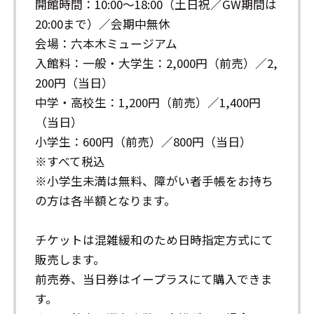
開館時間：10:00～18:00（土日祝／GW期間は
20:00まで）／会期中無休
会場：六本木ミュージアム
入館料：一般・大学生：2,000円（前売）／2,
200円（当日）
中学・高校生：1,200円（前売）／1,400円
（当日）
小学生：600円（前売）／800円（当日）
※すべて税込
※小学生未満は無料、障がい者手帳をお持ち
の方は各半額となります。
チケットは混雑緩和のため日時指定方式にて
販売します。
前売券、当日券はイープラスにて購入できま
す。