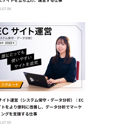
ECサイトを立ち上げ、運営する仕事
6.07.06
Cサイト運営（システム保守・データ分析）：EC
イトをより便利に改善し、データ分析でマーケ
ィングを支援する仕事
6.07.05