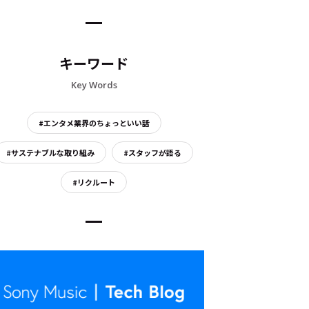
キーワード
Key Words
#エンタメ業界のちょっといい話
#サステナブルな取り組み
#スタッフが語る
#リクルート