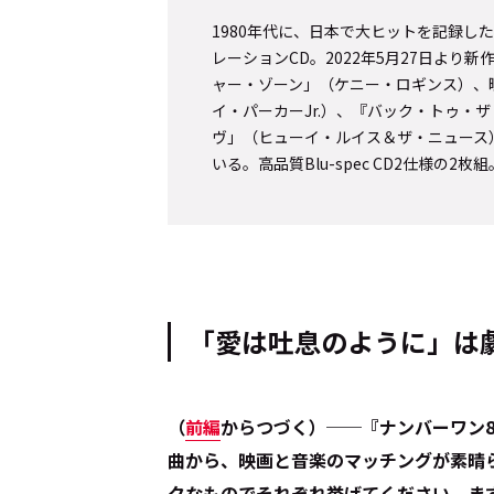
1980年代に、日本で大ヒットを記録し
レーションCD。2022年5月27日よ
ャー・ゾーン」（ケニー・ロギンス）、
イ・パーカーJr.）、『バック・トゥ・
ヴ」（ヒューイ・ルイス＆ザ・ニュース
いる。高品質Blu-spec CD2仕様の
「愛は吐息のように」は
（
前編
からつづく）──『ナンバーワン80
曲から、映画と音楽のマッチングが素晴
クなものでそれぞれ挙げてください。ま