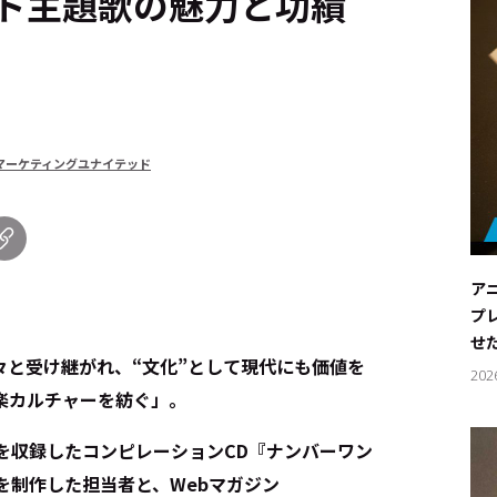
ト主題歌の魅力と功績
マーケティングユナイテッド
ア
プ
せ
々と受け継がれ、“文化”として現代にも価値を
202
楽カルチャーを紡ぐ」。
を収録したコンピレーションCD『ナンバーワン
＞』を制作した担当者と、Webマガジン