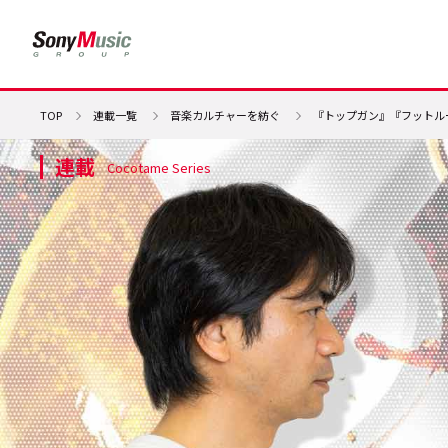
TOP
連載一覧
音楽カルチャーを紡ぐ
『トップガン』『フットル
連載
Cocotame Series