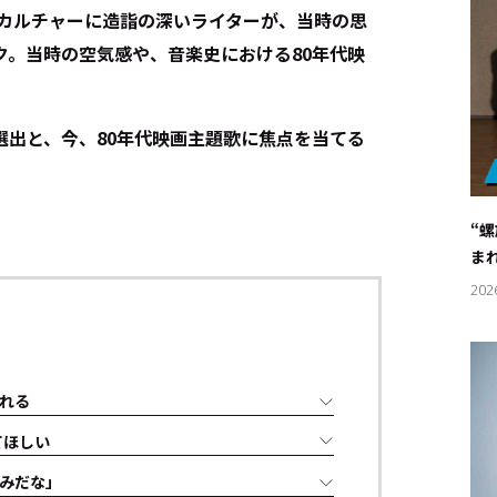
0年代カルチャーに造詣の深いライターが、当時の思
ク。当時の空気感や、音楽史における80年代映
選出と、今、80年代映画主題歌に焦点を当てる
“
ま
202
れる
てほしい
みだな」