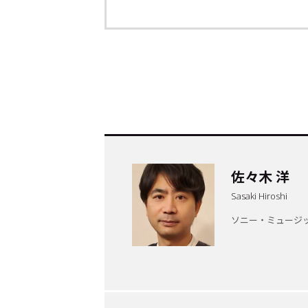
佐々木 洋
トップ
Top
Sasaki Hiroshi
ソニー・ミュージ
記事一覧
Articles
連載一覧
Series