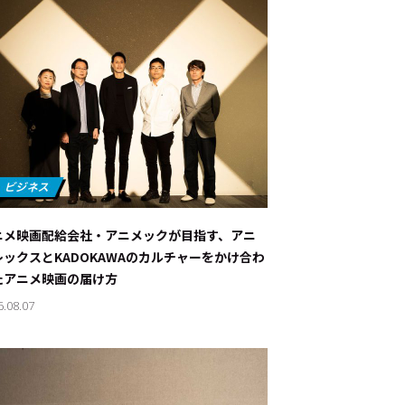
ニメ映画配給会社・アニメックが目指す、アニ
レックスとKADOKAWAのカルチャーをかけ合わ
たアニメ映画の届け方
6.08.07