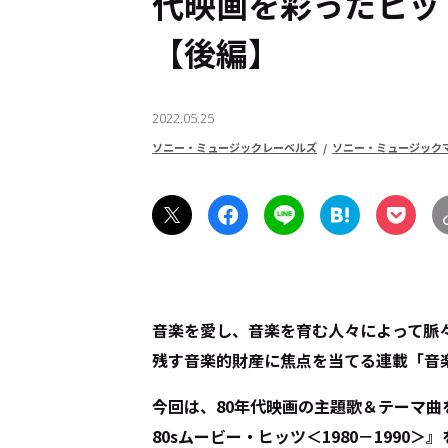
代映画を彩ったヒッ
【後編】
2022.05.25
ソニー・ミュージックレーベルズ
ソニー・ミュージック
音楽を愛し、音楽を育む人々によって脈
残す音楽的財産に焦点を当てる連載「音
今回は、80年代映画の主題歌＆テーマ曲
80sムービー・ヒッツ＜1980－1990