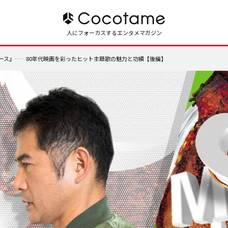
人にフォーカスするエンタメマガジン
ース』……80年代映画を彩ったヒット主題歌の魅力と功績【後編】