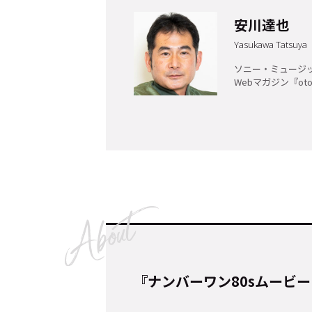
安川達也
Cocotameとは
Yasukawa Tatsuya
About
ソニー・ミュージ
Webマガジン『ot
運営会社
プライバシーポリシー
本
『ナンバーワン80sムービー・