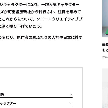
ージキャラクターになり、一躍人気キャラクター
ーズが河出書房新社から刊行され、注目を集めて
とこれからについて、ソニー・クリエイティブプ
に深く掘り下げていこう。
の関わり、原作者のおふたりの人柄や日本に対す
感
お
202
関係
ャラクター