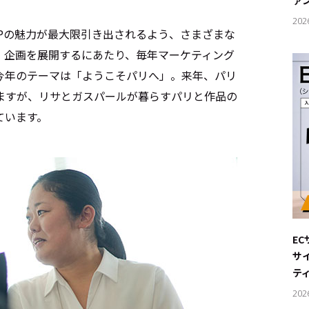
ァ
202
Pの魅力が最大限引き出されるよう、さまざまな
。企画を展開するにあたり、毎年マーケティング
今年のテーマは「ようこそパリへ」。来年、パリ
ますが、リサとガスパールが暮らすパリと作品の
ています。
E
サ
テ
202