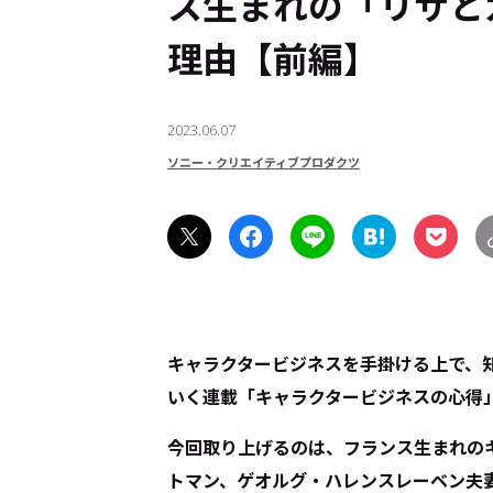
ス生まれの「リサと
理由【前編】
2023.06.07
ソニー・クリエイティブプロダクツ
キャラクタービジネスを手掛ける上で、
いく連載「キャラクタービジネスの心得
今回取り上げるのは、フランス生まれの
トマン、ゲオルグ・ハレンスレーベン夫