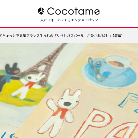
人にフォーカスするエンタメマガジン
てちょっと不思議――フランス生まれの「リサとガスパール」が愛される理由【前編】