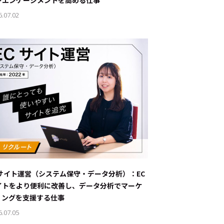
ンエンゲージメントを高める仕事
6.07.02
Cサイト運営（システム保守・データ分析）：EC
イトをより便利に改善し、データ分析でマーケ
ィングを支援する仕事
6.07.05