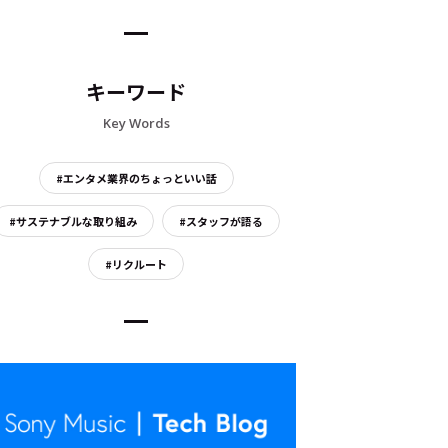
キーワード
Key Words
#エンタメ業界のちょっといい話
#サステナブルな取り組み
#スタッフが語る
#リクルート