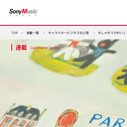
TOP
連載一覧
キャラクタービジネスの心得
おしゃれでかわいく
連載
Cocotame Series