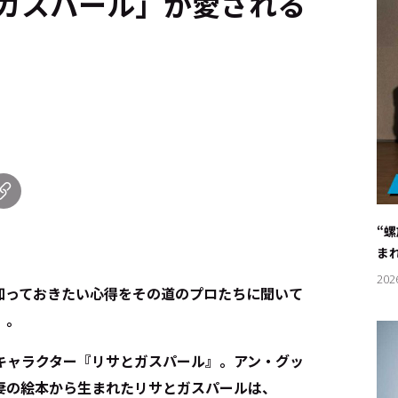
ガスパール」が愛される
“
ま
202
知っておきたい心得をその道のプロたちに聞いて
」。
キャラクター『リサとガスパール』。アン・グッ
妻の絵本から生まれたリサとガスパールは、