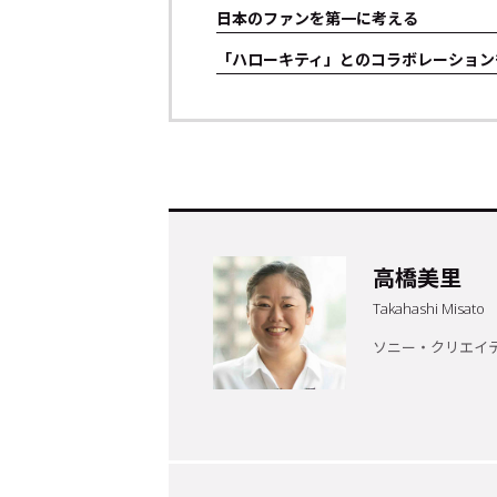
日本のファンを第一に考える
「ハローキティ」とのコラボレーション
高橋美里
トップ
Top
Takahashi Misato
ソニー・クリエイ
記事一覧
Articles
連載一覧
Series