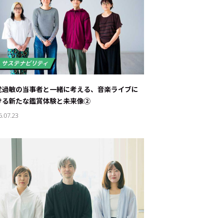
覚過敏の当事者と一緒に考える、音楽ライブに
ける新たな鑑賞体験と未来像②
6.07.23