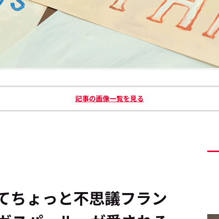
記事の画像一覧を見る
ちょっと不思議――フラン