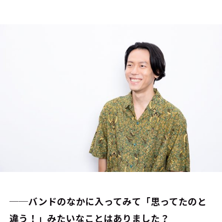
──バンドのなかに入ってみて「思ってたのと
違う！」みたいなことはありました？