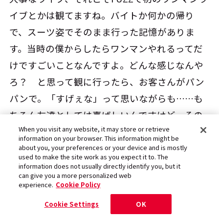
イブとかは観てますね。バイトか何かの帰り
で、スーツ姿でそのまま行った記憶がありま
す。当時の僕からしたらワンマンやれるってだ
けですごいことなんですよ。どんな感じなんや
ろ？ と思って観に行ったら、お客さんがパン
パンで。「すげぇな」って思いながらも……も
ちろん友達としては喜ばしいんですけど、その
When you visit any website, it may store or retrieve
光景を素直に観られない自分もいたりして。
information on your browser. This information might be
about you, your preferences or your device and is mostly
used to make the site work as you expect it to. The
information does not usually directly identify you, but it
──FUZZで初ワンマンをするというのも計画
can give you a more personalized web
に組み込まれていたんですよね、きっと。
experience.
Cookie Policy
Cookie Settings
OK