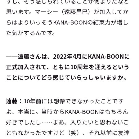
すし、そう感じられていることが何よりだなと
思います。マーシー（遠藤昌巳）が加入してか
らはよりいっそうKANA-BOONの結束力が増し
た気がするんです。
──遠藤さんは、2022年4月にKANA-BOONに
正式加入されて、ともに10周年を迎えるという
ことについてどう感じていらっしゃいますか。
遠藤：
10年前には想像できなかったことです
よ、本当に。当時からKANA-BOONはもちろん
好きでしたし……まあ、入りたいと思わないこ
ともなかったですけど（笑）、それ以前に友達