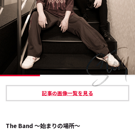
#エンタメ業界のちょっといい話
#サステナブルな取り組み
#スタッフが語る
#リクルート
運営会社
プライバシーポリシー
記事の画像一覧を見る
本サイトご利用にあたって
Cookie Settings
お問い合わせ
The Band ～始まりの場所～