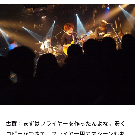
古賀：
まずはフライヤーを作ったんよな。安く
コピーができて、フライヤー用のマシーンもあ