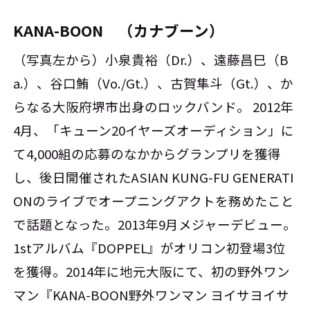
KANA-BOON （カナブーン）
（写真左から）小泉貴裕（Dr.）、遠藤昌巳（B
a.）、谷口鮪（Vo./Gt.）、古賀隼斗（Gt.）、か
らなる大阪府堺市出身のロックバンド。 2012年
4月、「キューン20イヤーズオーディション」に
て4,000組の応募のなかからグランプリを獲得
し、後日開催されたASIAN KUNG-FU GENERATI
ONのライブでオープニングアクトを務めたこと
で話題となった。2013年9月メジャーデビュー。
1stアルバム『DOPPEL』がオリコン初登場3位
を獲得。2014年に地元大阪にて、初の野外ワン
マン『KANA-BOON野外ワンマン ヨイサヨイサ