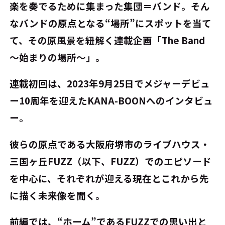
楽を奏でるために集まった集団＝バンド。そん
なバンドの原点となる“場所”にスポットを当て
て、その原風景を紐解く連載企画「The Band
～始まりの場所～」。
連載初回は、2023年9月25日でメジャーデビュ
ー10周年を迎えたKANA-BOONへのインタビュ
ー。
彼らの原点である大阪府堺市のライブハウス・
三国ヶ丘FUZZ（以下、FUZZ）でのエピソード
を中心に、それぞれが迎える現在とこれから先
に描く未来像を聞く。
前編では、“ホーム”であるFUZZでの思い出と