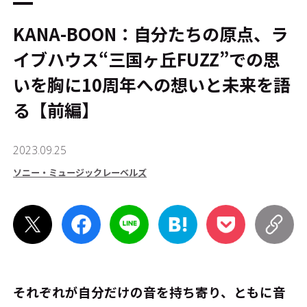
KANA-BOON：自分たちの原点、ラ
イブハウス“三国ヶ丘FUZZ”での思
いを胸に10周年への想いと未来を語
る【前編】
2023.09.25
ソニー・ミュージックレーベルズ
それぞれが自分だけの音を持ち寄り、ともに音