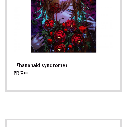
「hanahaki syndrome」
配信中