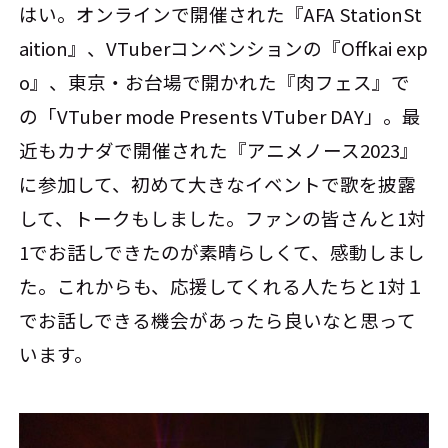
はい。オンラインで開催された『AFA StationSt
aition』、VTuberコンベンションの『Offkai exp
o』、東京・お台場で開かれた『肉フェス』で
の「VTuber mode Presents VTuber DAY」。最
近もカナダで開催された『アニメノース2023』
に参加して、初めて大きなイベントで歌を披露
して、トークもしました。ファンの皆さんと1対
1でお話しできたのが素晴らしくて、感動しまし
た。これからも、応援してくれる人たちと1対１
でお話しできる機会があったら良いなと思って
います。