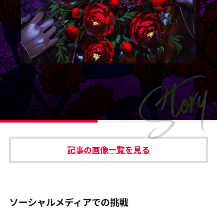
#エンタメ業界のちょっといい話
#サステナブルな取り組み
#スタッフが語る
#リクルート
運営会社
プライバシーポリシー
記事の画像一覧を見る
本サイトご利用にあたって
Cookie Settings
お問い合わせ
ソーシャルメディアでの挑戦