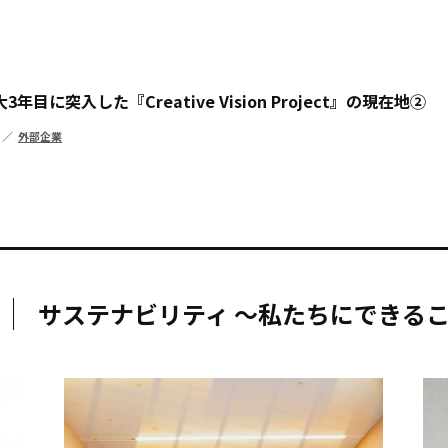
に突入した『Creative Vision Project』の現在地②
外部企業
キーワー
#エンタ
#サステ
サステナビリティ ～私たちにできる
#リクル