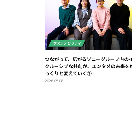
運営会社
プライバシーポリシー
本
つながって、広がる――ソニーグループ内の
クルーシブな共創が、エンタメの未来を
っくりと変えていく①
2026.05.08