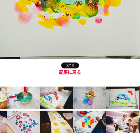
8/19
記事に戻る