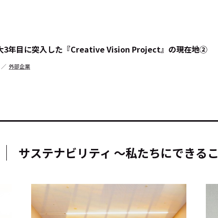
に突入した『Creative Vision Project』の現在地②
外部企業
キーワー
#エンタ
#サステ
サステナビリティ ～私たちにできる
#リクル