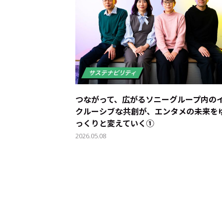
運営会社
プライバシーポリシー
本
つながって、広がる――ソニーグループ内の
クルーシブな共創が、エンタメの未来を
っくりと変えていく①
2026.05.08