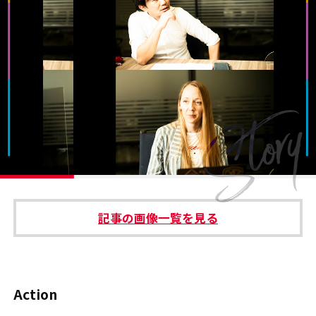
#エンタメ業界のちょっといい話
#サステナブルな取り組み
#スタッフが語る
#リクルート
運営会社
プライバシーポリシー
記事の画像一覧を見る
本サイトご利用にあたって
Cookie Settings
お問い合わせ
Action