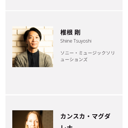
椎根 剛
Shiine Tsuyoshi
ソニー・ミュージックソリ
ューションズ
カンスカ・マグダ
レナ