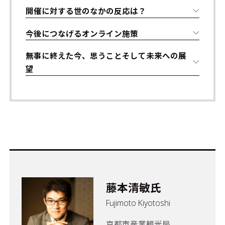
開催に対する世のなかの反応は？
今後につなげるオンライン施策
無事に終えた今、思うこと――そして未来への展
望
藤本清敏氏
Fujimoto Kiyotoshi
京都市産業観光局