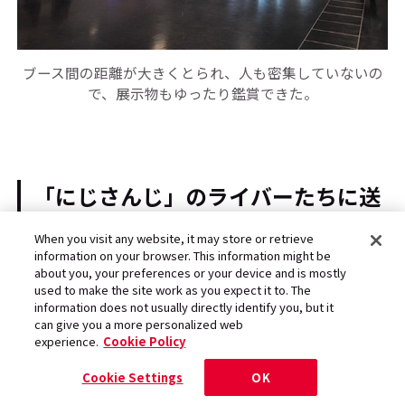
ブース間の距離が大きくとられ、人も密集していないの
で、展示物もゆったり鑑賞できた。
「にじさんじ」のライバーたちに送
られた静かなる熱気
When you visit any website, it may store or retrieve
information on your browser. This information might be
about you, your preferences or your device and is mostly
used to make the site work as you expect it to. The
──『京まふ』より1日早く、9月18日から「に
information does not usually directly identify you, but it
can give you a more personalized web
じさんじ」に所属するライバーたちのトーク＆
experience.
Cookie Policy
ライブが「みやこめっせ」のお隣、ロームシア
Cookie Settings
OK
ター京都のメインホールでスタートして、その