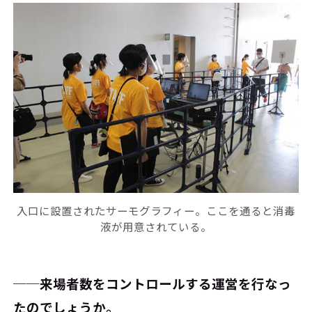
入口に設置されたサーモグラフィー。ここを通ると消毒
液が用意されている。
──来場者数をコントロールする運営を行な
っ
たのでしょうか。