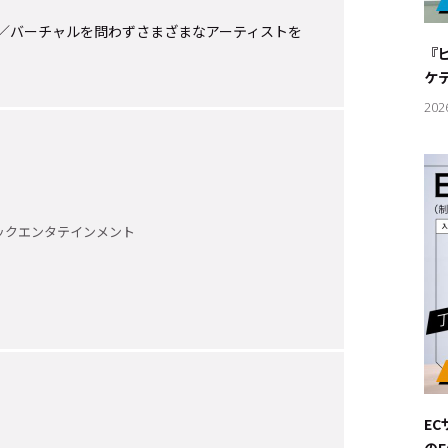
#サステ
／バーチャルを問わずさまざまなアーティストを
『
#リクル
ケ
202
サイトご利用にあたって
お問い合わせ
Cookie Settings
ックエンタテインメント
E