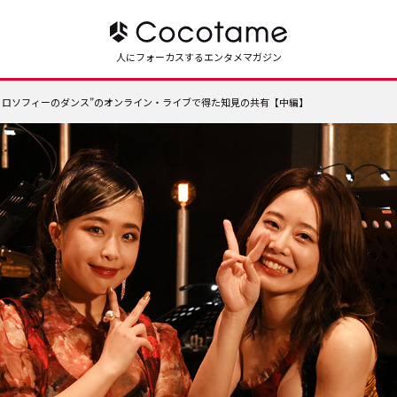
人にフォーカスするエンタメマガジン
フィロソフィーのダンス”のオンライン・ライブで得た知見の共有【中編】