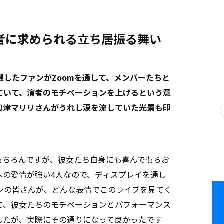
者に求められる立ち居振る舞い
したファンがZoomを通して、メンバーたちと
ていて、演者のモチベーションを上げるという意
奥津マリリさんがうれし涙を流していた光景も印
もちろんですが、彼女たち自身にも喜んでもらお
への愛情が強い4人なので、ディスプレイを通し
ンの皆さんが、どんな表情でこのライブを見てく
て、彼女たちのモチベーションとパフォーマンス
したが、実際にその通りになって良かったです