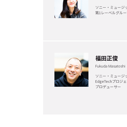
ソニー・ミュージ
第1レーベルグループ 
福田正俊
Fukuda Masatoshi
ソニー・ミュージ
EdgeTechプロ
プロデューサー