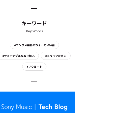
キーワード
Key Words
#エンタメ業界のちょっといい話
#サステナブルな取り組み
#スタッフが語る
#リクルート