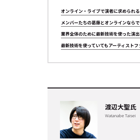
オンライン・ライブで演者に求められる
メンバーたちの葛藤とオンラインならで
業界全体のために最新技術を使った演出
最新技術を使っていてもアーティストフ
トップ
Top
渡辺大聖氏
記事一覧
Articles
Watanabe Taisei
連載一覧
Series