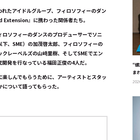
われたアイドルグループ、フィロソフィーのダン
Extension』に携わった関係者たち。
ィロソフィーのダンスのプロデューサーでソニ
以下、SME）の加茂啓太郎、フィロソフィーの
ックレーベルズの山﨑里樹、そしてSMEでエン
究開発を行なっている福田正俊の4人だ。
“
ま
に楽しんでもらうために、アーティストとスタッ
202
かについて語ってもらった。