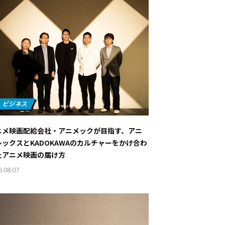
ニメ映画配給会社・アニメックが目指す、アニ
レックスとKADOKAWAのカルチャーをかけ合わ
たアニメ映画の届け方
6.08.07