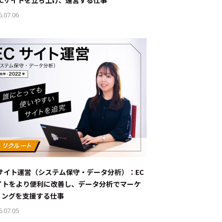
ECサイトを立ち上げ、運営する仕事
6.07.06
Cサイト運営（システム保守・データ分析）：EC
イトをより便利に改善し、データ分析でマーケ
ィングを支援する仕事
6.07.05