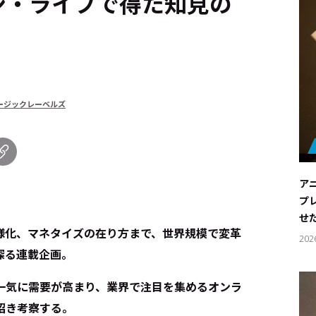
ン・ライブで得た知見の
ージックレーベルズ
ア
プ
せ
様化、マネタイズの在り方まで、世界規模で変革
202
探る連載企画。
一気に需要が高まり、業界で注目を集めるオンラ
招き考察する。