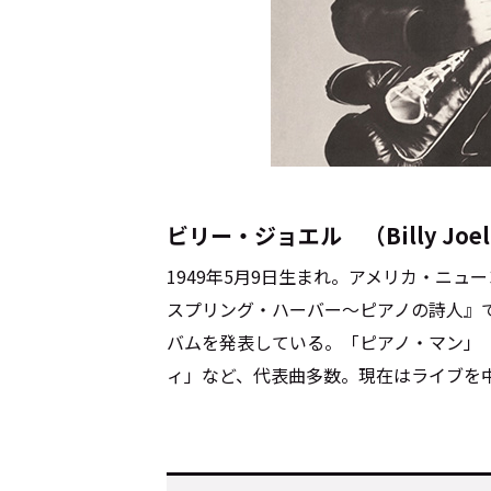
Cocotameとは
About
運営会社
プライバシーポリシー
本
ビリー・ジョエル （Billy Joe
1949年5月9日生まれ。アメリカ・ニュ
スプリング・ハーバー～ピアノの詩人』
バムを発表している。「ピアノ・マン」
ィ」など、代表曲多数。現在はライブを