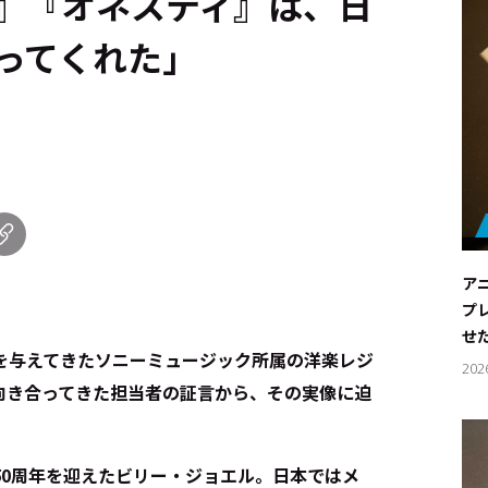
』『オネスティ』は、日
ってくれた」
ア
プ
せ
を与えてきたソニーミュージック所属の洋楽レジ
202
向き合ってきた担当者の証言から、その実像に迫
50周年を迎えたビリー・ジョエル。日本ではメ