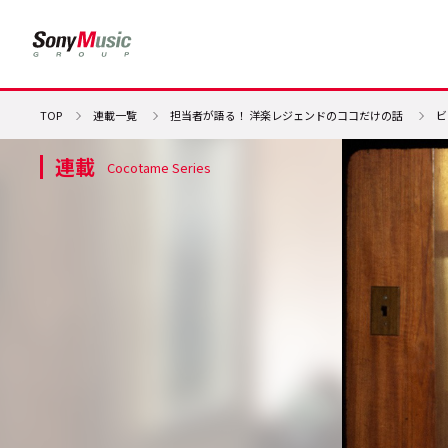
TOP
連載一覧
担当者が語る！ 洋楽レジェンドのココだけの話
ビ
連載
Cocotame Series