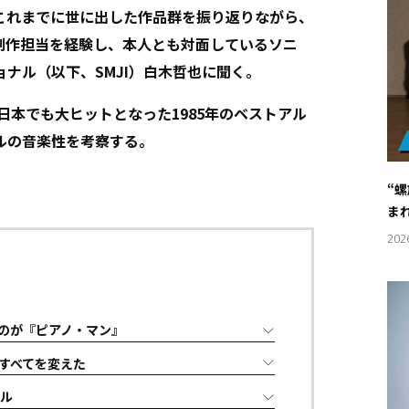
これまでに世に出した作品群を振り返りながら、
制作担当を経験し、本人とも対面しているソニ
ナル（以下、SMJI）白木哲也に聞く。
日本でも大ヒットとなった1985年のベストアル
ルの音楽性を考察する。
“
ま
202
のが『ピアノ・マン』
すべてを変えた
エル