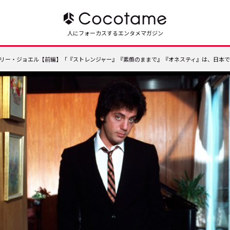
人にフォーカスするエンタメマガジン
リー・ジョエル【前編】「『ストレンジャー』『素顔のままで』『オネスティ』は、日本で