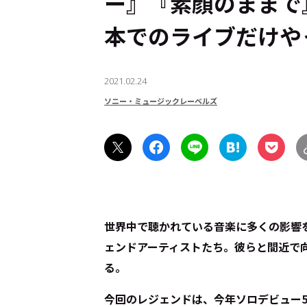
ー』『素顔のままで
本でのライブだけや
2021.02.24
ソニー・ミュージックレーベルズ
世界中で聴かれている音楽に多くの影響
ェンドアーティストたち。彼らと間近で
る。
今回のレジェンドは、今年ソロデビュー