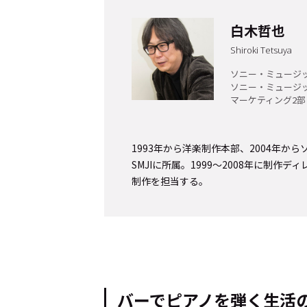
白木哲也
Shiroki Tetsuya
ソニー・ミュージ
ソニー・ミュージ
マーケティング2部
1993年から洋楽制作本部、2004年か
SMJIに所属。1999～2008年に制作
制作を担当する。
バーでピアノを弾く生活