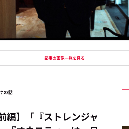
記事の画像一覧を見る
けの話
前編】「『ストレンジャ