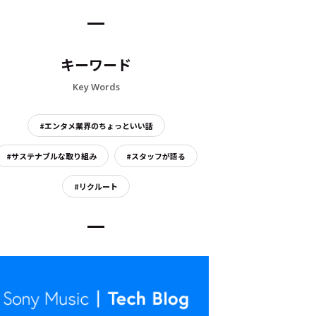
キーワード
Key Words
#エンタメ業界のちょっといい話
#サステナブルな取り組み
#スタッフが語る
#リクルート