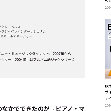
の
202
ックレーベルズ
ックジャパンインターナショナル
 ゼネラルマネージャー
らソニー・ミュージックダイレクト、2007年から
ディレクター、2004年にはアルバム紙ジャケシリーズ
E
サ
テ
202
のなかでできたのが『ピアノ・マ