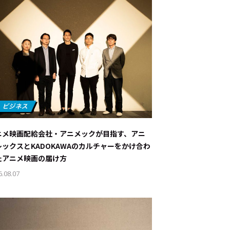
ニメ映画配給会社・アニメックが目指す、アニ
レックスとKADOKAWAのカルチャーをかけ合わ
たアニメ映画の届け方
6.08.07