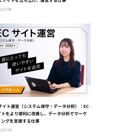
ECサイトを立ち上げ、運営する仕事
6.07.06
Cサイト運営（システム保守・データ分析）：EC
イトをより便利に改善し、データ分析でマーケ
ィングを支援する仕事
6.07.05