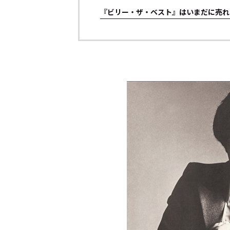
『ビリー・ザ・ベスト』はいまだに売れ
トップ
Top
記事一覧
Articles
連載一覧
Series