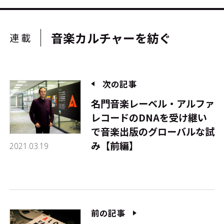
音楽カルチャーを紡ぐ
連載
次の記事
名門音楽レーベル・アルファ
レコードのDNAを受け継い
で――音楽出版のグローバルな試
み【前編】
2021.03.19
前の記事