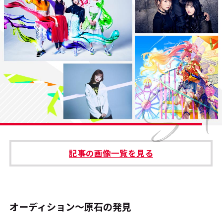
#エンタメ業界のちょっといい話
#サステナブルな取り組み
#スタッフが語る
#リクルート
運営会社
プライバシーポリシー
記事の画像一覧を見る
本サイトご利用にあたって
Cookie Settings
お問い合わせ
オーディション～原石の発見