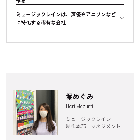
作る
ミュージックレインは、声優やアニソンなど
に特化する稀有な会社
堀めぐみ
Hori Megumi
ミュージックレイン
制作本部 マネジメント