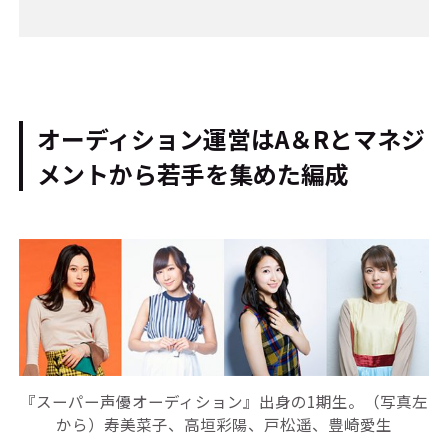
オーディション運営はA＆Rとマネジ
メントから若手を集めた編成
『スーパー声優オーディション』出身の1期生。（写真左
から）寿美菜子、高垣彩陽、戸松遥、豊崎愛生