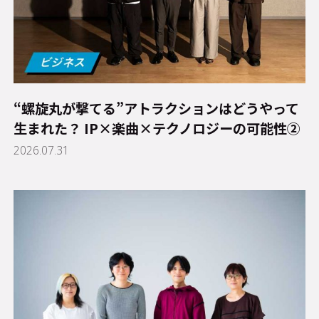
“螺旋丸が撃てる”アトラクションはどうやって
生まれた？ IP×楽曲×テクノロジーの可能性②
2026.07.31