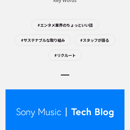
Key Words
#エンタメ業界のちょっといい話
#サステナブルな取り組み
#スタッフが語る
#リクルート