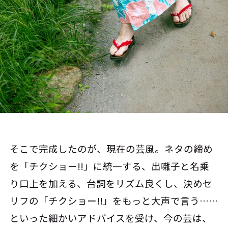
そこで完成したのが、現在の芸風。ネタの締め
を「チクショー!!」に統一する、出囃子と名乗
り口上を加える、台詞をリズム良くし、決めセ
リフの「チクショー!!」をもっと大声で言う……
といった細かいアドバイスを受け、今の芸は、