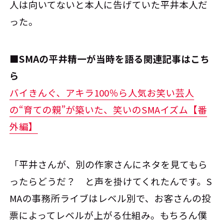
人は向いてないと本人に告げていた平井本人だ
った。
■SMAの平井精一が当時を語る関連記事はこち
ら
バイきんぐ、アキラ100％ら人気お笑い芸人
の“育ての親”が築いた、笑いのSMAイズム【番
外編】
「平井さんが、別の作家さんにネタを見てもら
ったらどうだ？ と声を掛けてくれたんです。S
MAの事務所ライブはレベル別で、お客さんの投
票によってレベルが上がる仕組み。もちろん僕