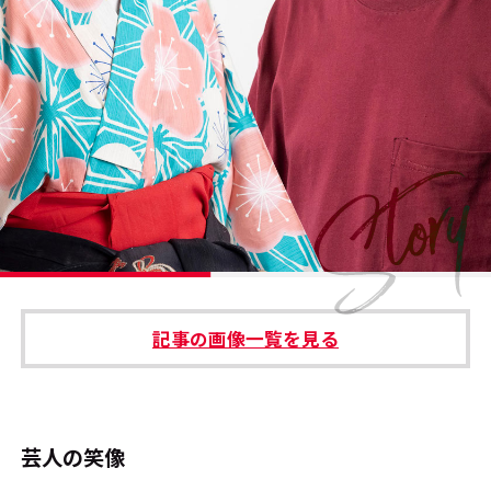
#エンタメ業界のちょっといい話
#サステナブルな取り組み
#スタッフが語る
#リクルート
運営会社
プライバシーポリシー
記事の画像一覧を見る
本サイトご利用にあたって
Cookie Settings
お問い合わせ
芸人の笑像