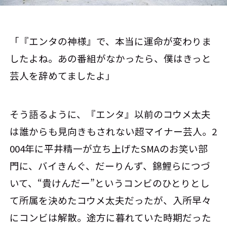
「『エンタの神様』で、本当に運命が変わりま
したよね。あの番組がなかったら、僕はきっと
芸人を辞めてましたよ」
そう語るように、『エンタ』以前のコウメ太夫
は誰からも見向きもされない超マイナー芸人。2
004年に平井精一が立ち上げたSMAのお笑い部
門に、バイきんぐ、だーりんず、錦鯉らにつづ
いて、“貴けんだー”というコンビのひとりとし
て所属を決めたコウメ太夫だったが、入所早々
にコンビは解散。途方に暮れていた時期だった