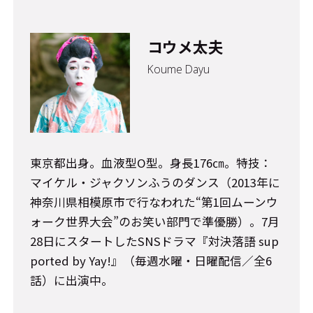
コウメ太夫
Koume Dayu
東京都出身。血液型O型。身長176㎝。特技：
マイケル・ジャクソンふうのダンス（2013年に
神奈川県相模原市で行なわれた“第1回ムーンウ
ォーク世界大会”のお笑い部門で準優勝）。7月
28日にスタートしたSNSドラマ『対決落語 sup
ported by Yay!』（毎週水曜・日曜配信／全6
話）に出演中。