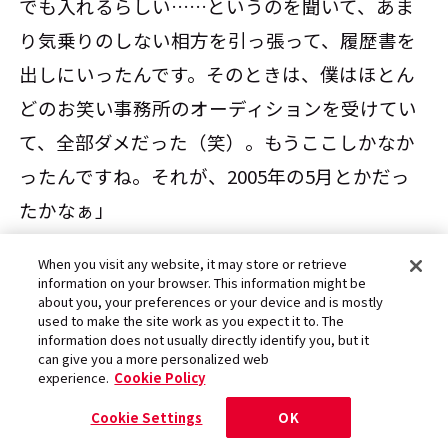
でも入れるらしい……というのを聞いて、あま
り気乗りのしない相方を引っ張って、履歴書を
出しにいったんです。そのときは、僕はほとん
どのお笑い事務所のオーディションを受けてい
て、全部ダメだった（笑）。もうここしかなか
ったんですね。それが、2005年の5月とかだっ
たかなぁ」
When you visit any website, it may store or retrieve
後編につづく
information on your browser. This information might be
about you, your preferences or your device and is mostly
used to make the site work as you expect it to. The
information does not usually directly identify you, but it
文・取材：阿部美香
can give you a more personalized web
experience.
Cookie Policy
Cookie Settings
OK