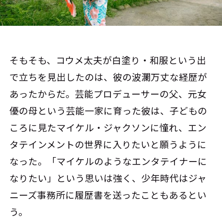
そもそも、コウメ太夫が白塗り・和服という出
で立ちを見出したのは、彼の波瀾万丈な経歴が
あったからだ。芸能プロデューサーの父、元女
優の母という芸能一家に育った彼は、子どもの
ころに見たマイケル・ジャクソンに憧れ、エン
タテインメントの世界に入りたいと願うように
なった。「マイケルのようなエンタテイナーに
なりたい」という思いは強く、少年時代はジャ
ニーズ事務所に履歴書を送ったこともあるとい
う。