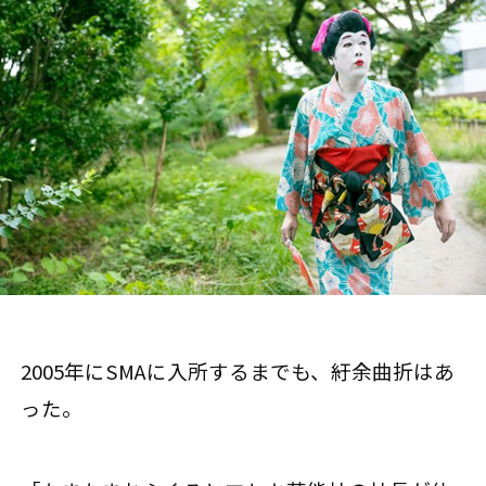
2005年にSMAに入所するまでも、紆余曲折はあ
った。