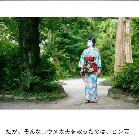
だが、そんなコウメ太夫を救ったのは、ピン芸