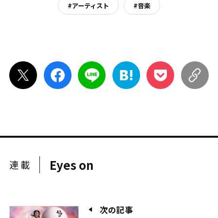
#アーティスト
#音楽
Eyes on
連載
次の記事