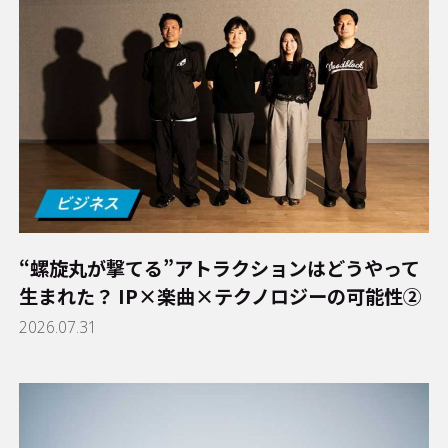
“螺旋丸が撃てる”アトラクションはどうやって
生まれた？ IP×楽曲×テクノロジーの可能性②
2026.07.31