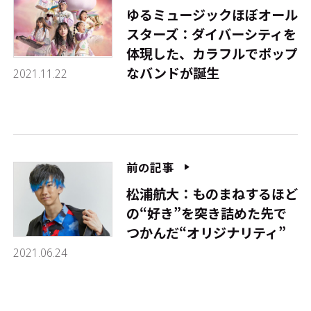
ゆるミュージックほぼオール
スターズ：ダイバーシティを
体現した、カラフルでポップ
なバンドが誕生
2021.11.22
前の記事
松浦航大：ものまねするほど
の“好き”を突き詰めた先で
つかんだ“オリジナリティ”
2021.06.24