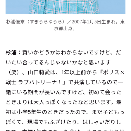
杉浦優來（すぎうらゆうら）／2007年1月5日生まれ。東
京都出身。
杉浦：
賢いかどうかはわからないですけど、だ
いたい合ってるんじゃないかなと思います
（笑）。山口莉愛は、1年以上前から『ポリス×
戦士 ラブパトリーナ！』で共演しているので一
緒にいる期間が長いんですけど、初めて会った
ときよりは大人っぽくなったなと思います。最
初は小学5年生のときだったので、まだ子どもっ
ぽくて、現場でもふざけたり、はしゃいだりし