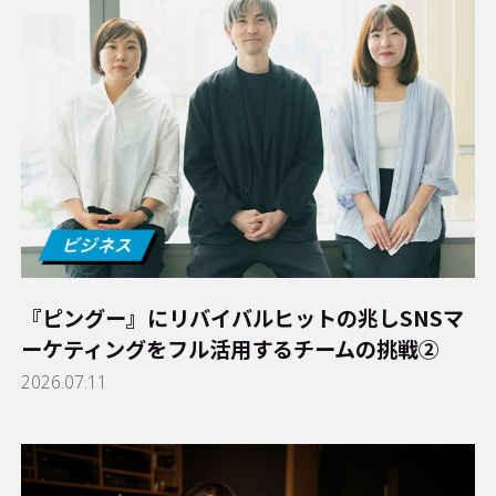
『ピングー』にリバイバルヒットの兆し――SNSマ
ーケティングをフル活用するチームの挑戦②
2026.07.11