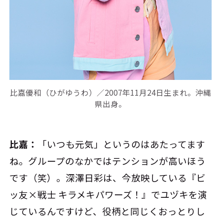
比嘉優和（ひがゆうわ）／2007年11月24日生まれ。沖縄
県出身。
比嘉：
「いつも元気」というのはあたってます
ね。グループのなかではテンションが高いほう
です（笑）。深澤日彩は、今放映している『ビ
ッ友×戦士 キラメキパワーズ！』でユヅキを演
じているんですけど、役柄と同じくおっとりし