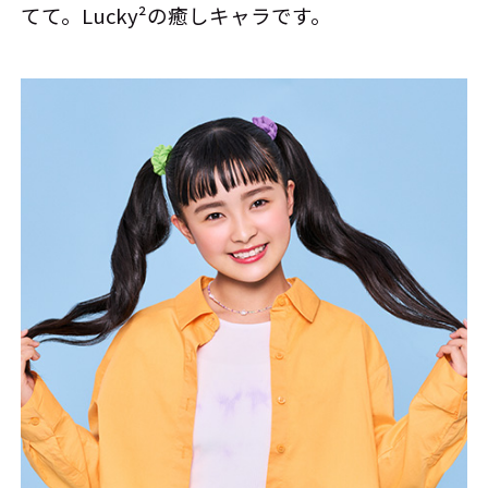
てて。Lucky²の癒しキャラです。