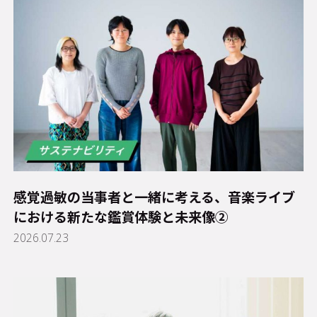
感覚過敏の当事者と一緒に考える、音楽ライブ
における新たな鑑賞体験と未来像②
2026.07.23