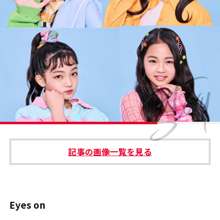
#エンタメ業界のちょっといい話
#サステナブルな取り組み
#スタッフが語る
#リクルート
運営会社
プライバシーポリシー
記事の画像一覧を見る
本サイトご利用にあたって
Cookie Settings
お問い合わせ
Eyes on