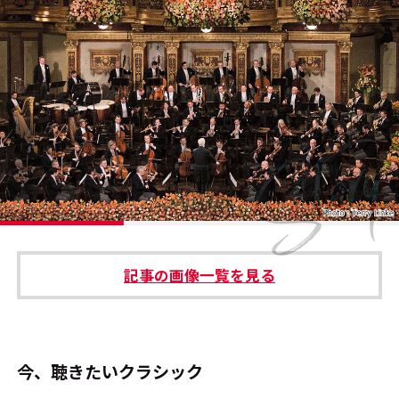
#エンタメ業界のちょっといい話
#サステナブルな取り組み
#スタッフが語る
#リクルート
運営会社
プライバシーポリシー
記事の画像一覧を見る
本サイトご利用にあたって
Cookie Settings
お問い合わせ
今、聴きたいクラシック