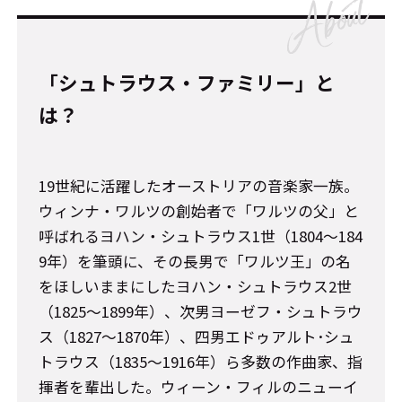
「シュトラウス・ファミリー」と
は？
19世紀に活躍したオーストリアの音楽家一族。
ウィンナ・ワルツの創始者で「ワルツの父」と
呼ばれるヨハン・シュトラウス1世（1804〜184
9年）を筆頭に、その長男で「ワルツ王」の名
をほしいままにしたヨハン・シュトラウス2世
（1825〜1899年）、次男ヨーゼフ・シュトラウ
ス（1827〜1870年）、四男エドゥアルト･シュ
トラウス（1835〜1916年）ら多数の作曲家、指
揮者を輩出した。ウィーン・フィルのニューイ