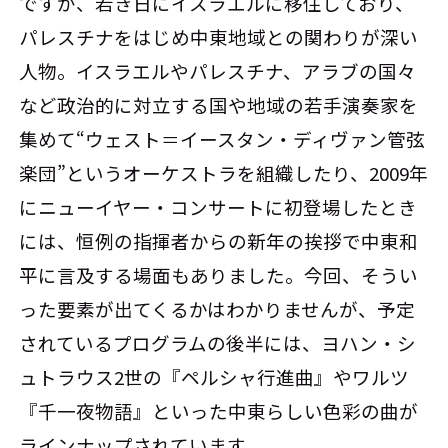
ですが、若き日にイスラエルに移住しており、
パレスチナをはじめ中東地域との関わりが深い
人物。イスラエルやパレスチナ、アラブの国々
など政治的に対立する国や地域の若手演奏家を
集めて“ウェスト＝イースタン・ディヴァン管弦
楽団”というオーケストラを組織したり、2009年
にニューイヤー・コンサートに初登場したとき
には、恒例の指揮者からの新年の挨拶で中東和
平に言及する場面もありました。今回、そうい
った要素が出てくるかはわかりませんが、予定
されているプログラムの後半には、ヨハン・シ
ュトラウス2世の『ペルシャ行進曲』やワルツ
『千一夜物語』といった中東らしい色彩の曲が
ラインナップされています。