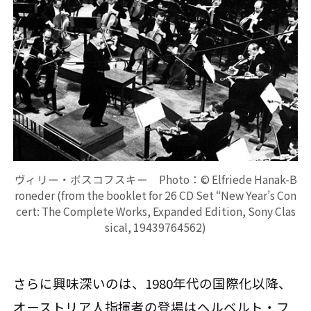
ヴィリー・ボスコフスキー Photo：© Elfriede Hanak-B
roneder (from the booklet for 26 CD Set “New Year’s Con
cert: The Complete Works, Expanded Edition, Sony Clas
sical, 19439764562)
さらに興味深いのは、1980年代の国際化以降、
オーストリア人指揮者の登場はヘルベルト・フ