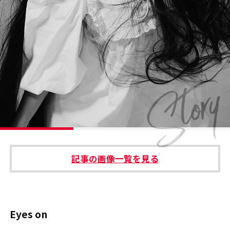
#エンタメ業界のちょっといい話
#サステナブルな取り組み
#スタッフが語る
#リクルート
運営会社
プライバシーポリシー
記事の画像一覧を見る
本サイトご利用にあたって
Cookie Settings
お問い合わせ
Eyes on