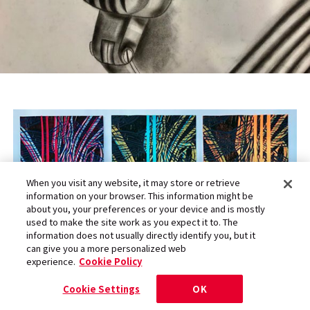
When you visit any website, it may store or retrieve
information on your browser. This information might be
about you, your preferences or your device and is mostly
used to make the site work as you expect it to. The
information does not usually directly identify you, but it
can give you a more personalized web
experience.
Cookie Policy
Cookie Settings
OK