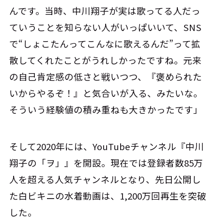
んです。当時、中川翔子が実は歌ってる人だっ
ていうことを知らない人がいっぱいいて、SNS
で“しょこたんってこんなに歌えるんだ”って拡
散してくれたことがうれしかったですね。元来
の自己肯定感の低さと戦いつつ、『褒められた
いからやるぞ！』と気合いが入る、みたいな。
そういう経験値の積み重ねも大きかったです」
そして2020年には、YouTubeチャンネル『中川
翔子の「ヲ」』を開設。現在では登録者数85万
人を超える人気チャンネルとなり、先日公開し
た白ビキニの水着動画は、1,200万回再生を突破
した。