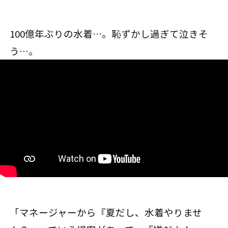
100億年ぶりの水着…。恥ずかし過ぎて泣きそ
う…。
「マネージャーから『夏だし、水着やりませ