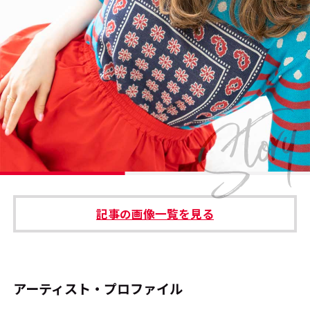
#エンタメ業界のちょっといい話
#サステナブルな取り組み
#スタッフが語る
#リクルート
運営会社
プライバシーポリシー
記事の画像一覧を見る
本サイトご利用にあたって
Cookie Settings
お問い合わせ
アーティスト・プロファイル