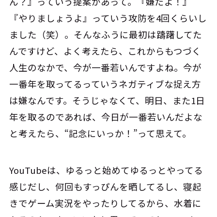
ん？』っていう提案があって。『嫌だよ！』
『やりましょうよ』っていう攻防を4回くらいし
ました（笑）。そんなふうに最初は躊躇してた
んですけど、よく考えたら、これからもつづく
人生のなかで、今が一番若いんですよね。今が
一番年を取ってるっていうネガティブな捉え方
は嫌なんです。そうじゃなくて、明日、また1日
年を取るのであれば、今日が一番若いんだよな
と考えたら、“記念にいっか！”って思えて。
YouTubeは、ゆるっと始めてゆるっとやってる
感じだし、何回もすっぴんを晒してるし、寝起
きでゲーム実況をやったりしてるから、水着に