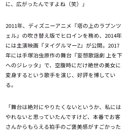
に、広がったんですよね（笑）」
2011年、ディズニーアニメ『塔の上のラプンツ
ェル』の吹き替え版でヒロインを務め、2014年
には主演映画『ヌイグルマーZ』が公開。2017
年には手塚治虫原作の舞台『妄想歌謡劇 上を下
へのジレッタ』で、空腹時にだけ絶世の美女に
変身するという歌手を演じ、好評を博してい
る。
「舞台は絶対にやりたくないというか、私には
やれないと思っていたんですけど、本番でお客
さんからもらえる拍手のご褒美感がすごかった