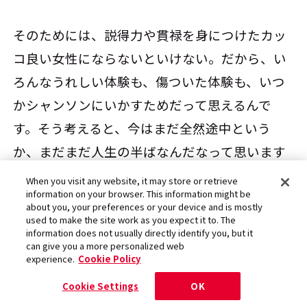
そのためには、説得力や貫禄を身につけたカッ
コ良い女性にならないといけない。だから、い
ろんなうれしい体験も、傷ついた体験も、いつ
かシャンソンにいかすためだって思えるんで
す。そう考えると、今はまだ全然途中という
か、まだまだ人生の半ばなんだなって思います
ね」
When you visit any website, it may store or retrieve
information on your browser. This information might be
about you, your preferences or your device and is mostly
used to make the site work as you expect it to. The
文・取材：永堀アツオ
information does not usually directly identify you, but it
can give you a more personalized web
撮影：荻原大志
experience.
Cookie Policy
スタイリング：尾村 綾（likkle more）
Cookie Settings
OK
ヘアメイク：灯（ルースター）