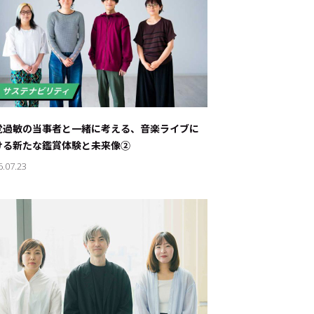
覚過敏の当事者と一緒に考える、音楽ライブに
ける新たな鑑賞体験と未来像②
6.07.23