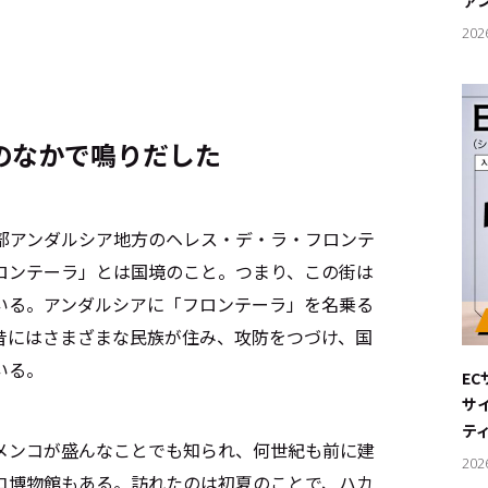
ァ
202
のなかで鳴りだした
南部アンダルシア地方のヘレス・デ・ラ・フロンテ
ロンテーラ」とは国境のこと。つまり、この街は
いる。アンダルシアに「フロンテーラ」を名乗る
昔にはさまざまな民族が住み、攻防をつづけ、国
いる。
E
サ
テ
メンコが盛んなことでも知られ、何世紀も前に建
202
コ博物館もある。訪れたのは初夏のことで、ハカ