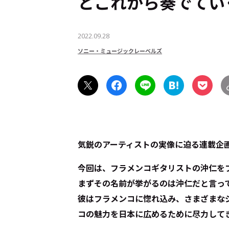
とこれから奏でてい
2022.09.28
ソニー・ミュージックレーベルズ
気鋭のアーティストの実像に迫る連載企
今回は、フラメンコギタリストの沖仁を
まずその名前が挙がるのは沖仁だと言っ
彼はフラメンコに惚れ込み、さまざまな
コの魅力を日本に広めるために尽力して