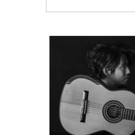
トップ
Top
記事一覧
Articles
連載一覧
Series