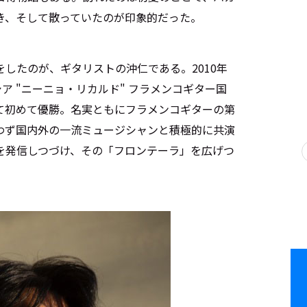
き、そして散っていたのが印象的だった。
したのが、ギタリストの沖仁である。2010年
ア "ニーニョ・リカルド" フラメンコギター国
て初めて優勝。名実ともにフラメンコギターの第
わず国内外の一流ミュージシャンと積極的に共演
を発信しつづけ、その「フロンテーラ」を広げつ