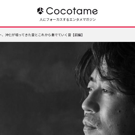
人にフォーカスするエンタメマガジン
ト、沖仁が培ってきた音とこれから奏でていく音【前編】