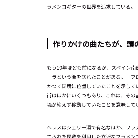
ラメンコギターの世界を追求している。
作りかけの曲たちが、頭
もう10年ほども前になるが、スペイン
ーラという街を訪れたことがある。「フ
かつて国境に位置していたことを示して
街はほかにいくつもあり、これは、その
境が絶えず移動していたことを意味して
へレスはシェリー酒で有名なほか、フラ
てられた屋敷を利用した立派なフラメン