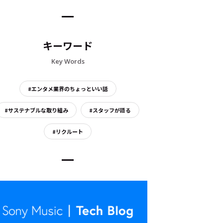
キーワード
Key Words
#エンタメ業界のちょっといい話
#サステナブルな取り組み
#スタッフが語る
#リクルート