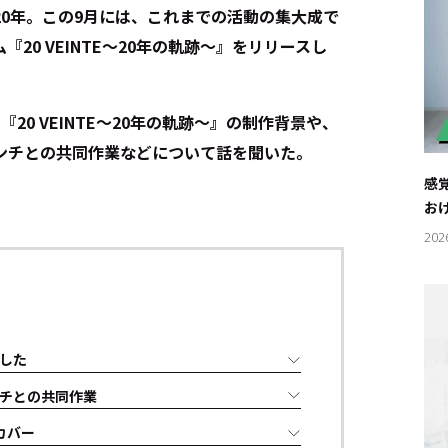
0年。この9月には、これまでの活動の集大成で
20 VEINTE～20年の軌跡〜』をリリースし
0 VEINTE～20年の軌跡～』の制作背景や、
ンチとの共同作業などについて話を聞いた。
感
お
202
した
チとの共同作業
カバー