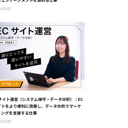
ンエンゲージメントを高める仕事
6.07.02
Cサイト運営（システム保守・データ分析）：EC
イトをより便利に改善し、データ分析でマーケ
ィングを支援する仕事
6.07.05