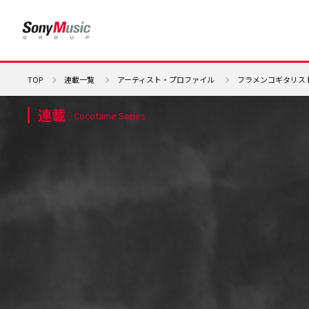
TOP
連載一覧
アーティスト・プロファイル
フラメンコギタリス
連載
Cocotame Series