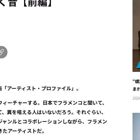
く音【前編】
“
画「アーティスト・プロファイル」。
ま
202
フィーチャーする。日本でフラメンコと聞いて、
て、異を唱える人はいないだろう。それぐらい、
ジャンルとコラボレーションしながら、フラメン
きたアーティストだ。