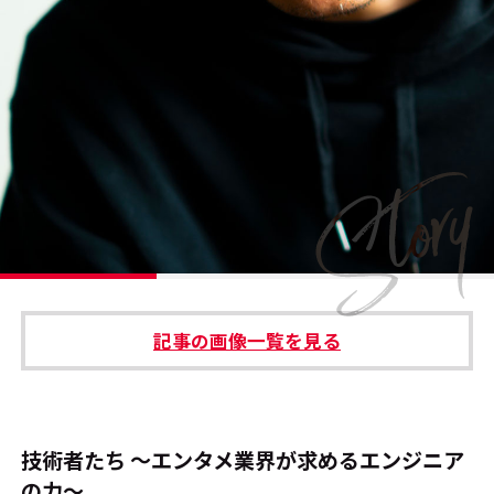
#エンタメ業界のちょっといい話
#サステナブルな取り組み
#スタッフが語る
#リクルート
運営会社
プライバシーポリシー
記事の画像一覧を見る
本サイトご利用にあたって
Cookie Settings
お問い合わせ
技術者たち ～エンタメ業界が求めるエンジニア
の力～