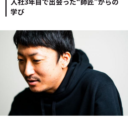
入社3年目で出会った“師匠”からの
学び