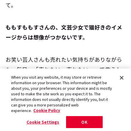
て。
――ももすももすさんの、文芸少女で猫好きのイメ
ージからは想像がつかないです。
お笑い芸人さんも売れたい気持ちがありながら
も、毎日、「売れたい、売れたい」って言うわ
When you visit any website, it may store or retrieve
けじゃないし、売れなくても明るく頑張ってい
information on your browser. This information might be
る方が多いじゃないですか。そこをすごく見習
about you, your preferences or your device and is mostly
used to make the site work as you expect it to. The
いたいなと思って。かなり影響を受けてます。
information does not usually directly identify you, but it
can give you a more personalized web
experience.
Cookie Policy
――芸人同様、心のなかではいつか天下を取るって
Cookie Settings
OK