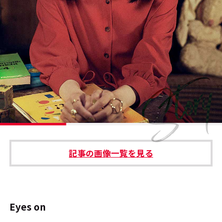
#エンタメ業界のちょっといい話
#サステナブルな取り組み
#スタッフが語る
#リクルート
運営会社
プライバシーポリシー
記事の画像一覧を見る
本サイトご利用にあたって
Cookie Settings
お問い合わせ
Eyes on