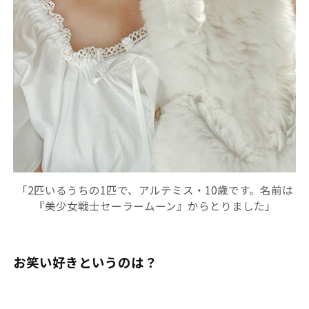
「2匹いるうちの1匹で、アルテミス・10歳です。名前は
『美少女戦士セーラームーン』からとりました」
――お笑い好きというのは？