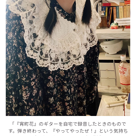
「『宵町花』のギターを自宅で録音したときのもので
す。弾き終わって、『やってやったぜ！』という気持ち