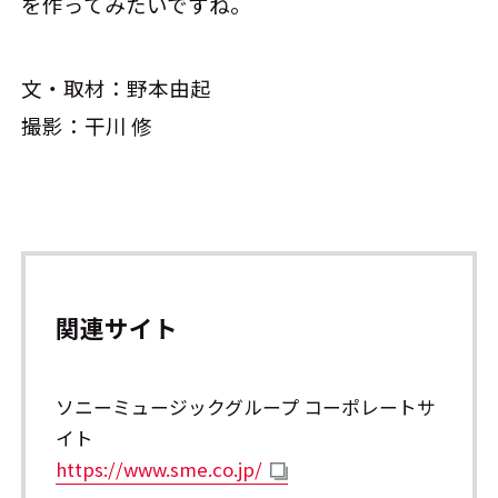
を作ってみたいですね。
文・取材：野本由起
撮影：干川 修
関連サイト
ソニーミュージックグループ コーポレートサ
イト
https://www.sme.co.jp/