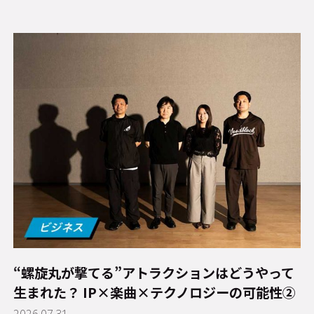
“螺旋丸が撃てる”アトラクションはどうやって
生まれた？ IP×楽曲×テクノロジーの可能性②
2026.07.31