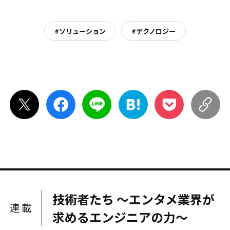
#ソリューション
#テクノロジー
技術者たち ～エンタメ業界が
連載
求めるエンジニアの力～