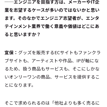
──エンジニアを目指す方は、メーカーやIT企
業を志望するケースが多いのではないかと思い
ます。そのなかでエンジニア志望者が、エンタ
テインメント業界で働く意義や価値はどこにあ
ると思いますか？
宜保：
グッズを販売するECサイトもファンクラ
ブサイトも、アーティストや作品、IPが軸にな
るため、扱う商品もサービスも、そこにしかな
いオンリーワンの商品、サービスを提供するこ
とになります。
そこで求められるのは「他社よりも多く売るに