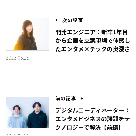
次の記事
開発エンジニア：新卒1年目
から企画を立案――現場で体感し
たエンタメ×テックの奥深さ
2023.05.29
前の記事
デジタルコーディネーター：
エンタメビジネスの課題をテ
クノロジーで解決【前編】