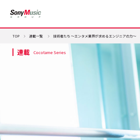
TOP
連載一覧
技術者たち ～エンタメ業界が求めるエンジニアの力～
連載
Cocotame Series