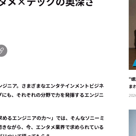
タメ×テックの奥深さ
“
ンジニア。さまざまなエンタテインメントビジネ
ま
プにも、それぞれの分野で力を発揮するエンジニ
202
求めるエンジニアの力～」では、そんなソニーミ
聞きながら、今、エンタメ業界で求められている