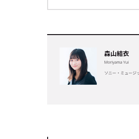
森山結衣
Moriyama Yui
ソニー・ミュージ
トップ
Top
記事一覧
Articles
連載一覧
Series