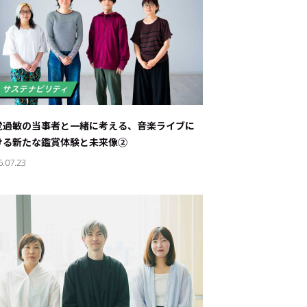
覚過敏の当事者と一緒に考える、音楽ライブに
ける新たな鑑賞体験と未来像②
6.07.23