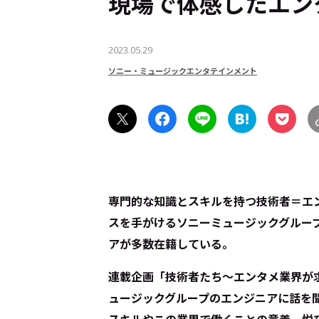
現場で体感したエン
2023.05.29
ソニー・ミュージックエンタテインメント
専門的な知識とスキルを持つ技術者＝エ
スを手がけるソニーミュージックグルー
アが多数在籍している。
連載企画「技術者たち～エンタメ業界が
ュージックグループのエンジニアに話を