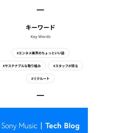
キーワード
Key Words
#エンタメ業界のちょっといい話
#サステナブルな取り組み
#スタッフが語る
#リクルート