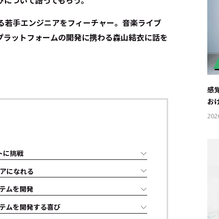
びについて語ってもらう。
する若手エンジニアをフィーチャー。音楽ライブ
プラットフォームの開発に携わる森山結衣に話を
感
お
202
トに挑戦
アになれる
テムを開発
テムを開発する喜び