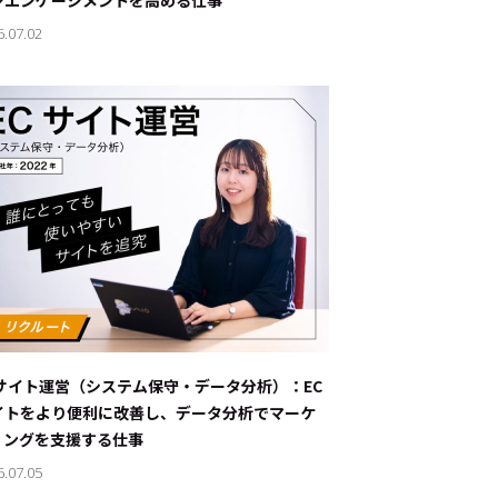
ンエンゲージメントを高める仕事
6.07.02
Cサイト運営（システム保守・データ分析）：EC
イトをより便利に改善し、データ分析でマーケ
ィングを支援する仕事
6.07.05