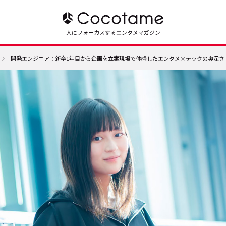
人にフォーカスするエンタメマガジン
開発エンジニア：新卒1年目から企画を立案――現場で体感したエンタメ×テックの奥深さ