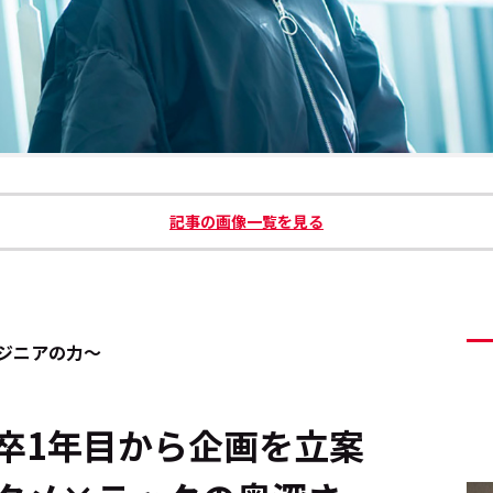
記事の画像一覧を見る
ジニアの力～
1年目から企画を立案――