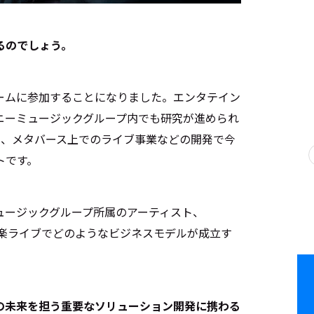
るのでしょう。
ームに参加することになりました。エンタテイン
ニーミュージックグループ内でも研究が進められ
て、メタバース上でのライブ事業などの開発で今
トです。
ュージックグループ所属のアーティスト、
×音楽ライブでどのようなビジネスモデルが成立す
の未来を担う重要なソリューション開発に携わる