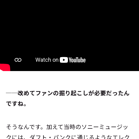
──改めてファンの掘り起こしが必要だったん
ですね。
そうなんです。加えて当時のソニーミュージッ
クには、ダフト・パンクに通じるようなエレク