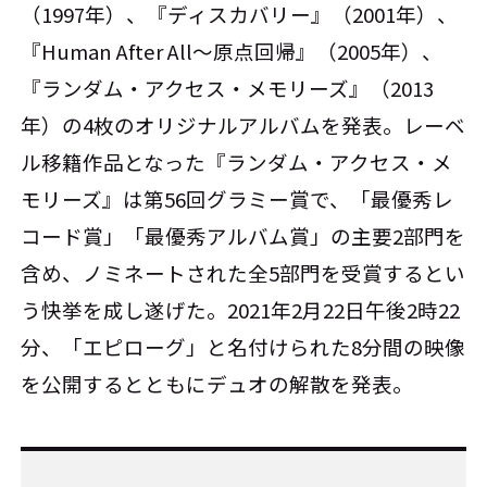
（1997年）、『ディスカバリー』（2001年）、
『Human After All～原点回帰』（2005年）、
『ランダム・アクセス・メモリーズ』（2013
年）の4枚のオリジナルアルバムを発表。レーベ
ル移籍作品となった『ランダム・アクセス・メ
モリーズ』は第56回グラミー賞で、「最優秀レ
コード賞」「最優秀アルバム賞」の主要2部門を
含め、ノミネートされた全5部門を受賞するとい
う快挙を成し遂げた。2021年2月22日午後2時22
分、「エピローグ」と名付けられた8分間の映像
を公開するとともにデュオの解散を発表。