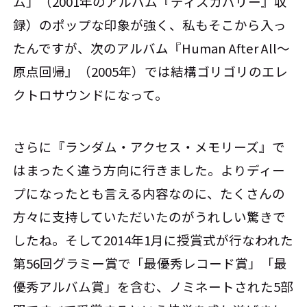
ム」（2001年のアルバム『ディスカバリー』収
録）のポップな印象が強く、私もそこから入っ
たんですが、次のアルバム『Human After All～
原点回帰』（2005年）では結構ゴリゴリのエレ
クトロサウンドになって。
さらに『ランダム・アクセス・メモリーズ』で
はまったく違う方向に行きました。よりディー
プになったとも言える内容なのに、たくさんの
方々に支持していただいたのがうれしい驚きで
したね。そして2014年1月に授賞式が行なわれた
第56回グラミー賞で「最優秀レコード賞」「最
優秀アルバム賞」を含む、ノミネートされた5部