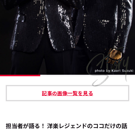
#エンタメ業界のちょっといい話
#サステナブルな取り組み
#スタッフが語る
#リクルート
運営会社
プライバシーポリシー
記事の画像一覧を見る
本サイトご利用にあたって
Cookie Settings
お問い合わせ
担当者が語る！ 洋楽レジェンドのココだけの話