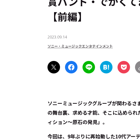
賞バンド・でかくて
【前編】
2023.09.14
ソニー・ミュージックエンタテインメント
ソニーミュージックグループが関わるさ
の舞台裏、求める才能、そこに込められ
ィション～原石の発見」。
今回は、9年ぶりに再始動した10代アー