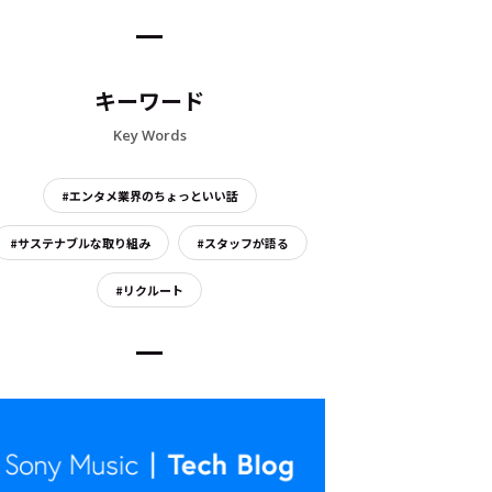
キーワード
Key Words
#エンタメ業界のちょっといい話
#サステナブルな取り組み
#スタッフが語る
#リクルート