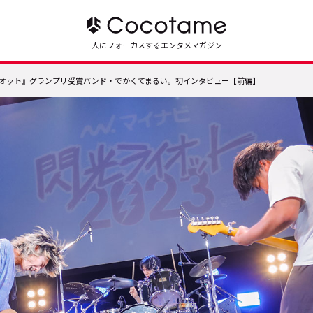
人にフォーカスするエンタメマガジン
イオット』グランプリ受賞バンド・でかくてまるい。初インタビュー【前編】