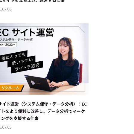
ECサイトを立ち上げ、運営する仕事
6.07.06
Cサイト運営（システム保守・データ分析）：EC
イトをより便利に改善し、データ分析でマーケ
ィングを支援する仕事
6.07.05