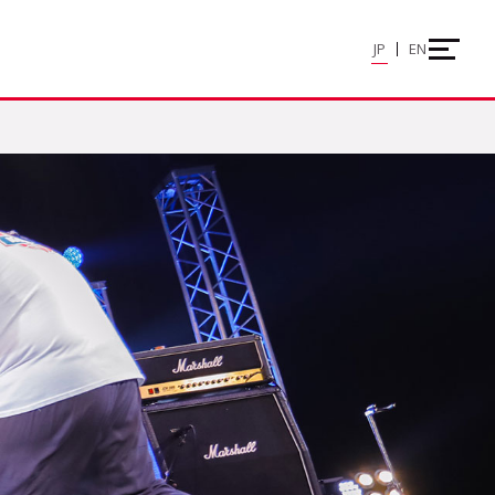
JP
EN