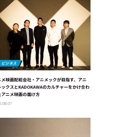
ニメ映画配給会社・アニメックが目指す、アニ
レックスとKADOKAWAのカルチャーをかけ合わ
たアニメ映画の届け方
6.08.07