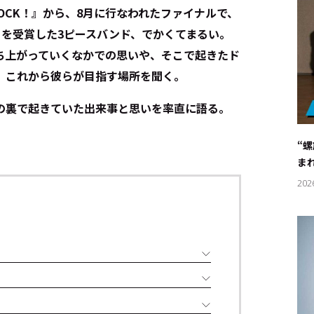
 OF LOCK！』から、8月に行なわれたファイナルで、
プリを受賞した3ピースバンド、でかくてまるい。
ち上がっていくなかでの思いや、そこで起きたド
、これから彼らが目指す場所を聞く。
の裏で起きていた出来事と思いを率直に語る。
“
ま
202