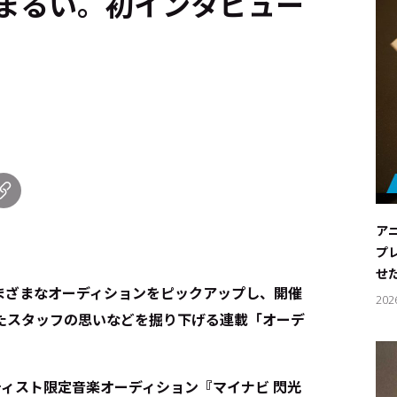
まるい。初インタビュー
ア
プ
せ
まざまなオーディションをピックアップし、開催
202
たスタッフの思いなどを掘り下げる連載「オーデ
ティスト限定音楽オーディション『マイナビ 閃光