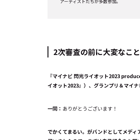
アーティストたちが多数参加。
2次審査の前に大変なこ
――『マイナビ 閃光ライオット2023 produc
イオット2023』）、グランプリ＆マイ
一同：
ありがとうございます！
――でかくてまるい。がバンドとしてメデ