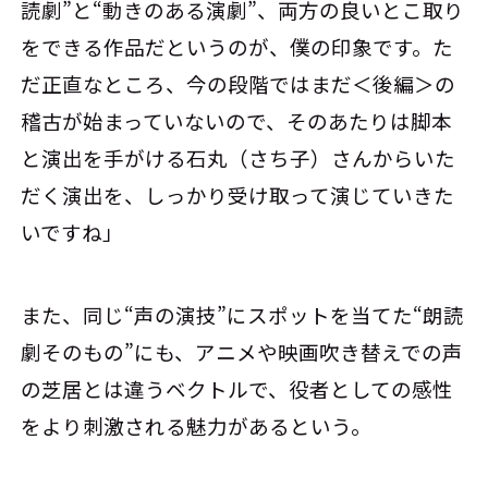
読劇”と“動きのある演劇”、両方の良いとこ取り
をできる作品だというのが、僕の印象です。た
だ正直なところ、今の段階ではまだ＜後編＞の
稽古が始まっていないので、そのあたりは脚本
と演出を手がける石丸（さち子）さんからいた
だく演出を、しっかり受け取って演じていきた
いですね」
また、同じ“声の演技”にスポットを当てた“朗読
劇そのもの”にも、アニメや映画吹き替えでの声
の芝居とは違うベクトルで、役者としての感性
をより刺激される魅力があるという。