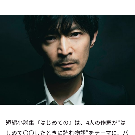
短編小説集『はじめての』は、4人の作家が“は
じめて〇〇したときに読む物語”をテーマに、バ