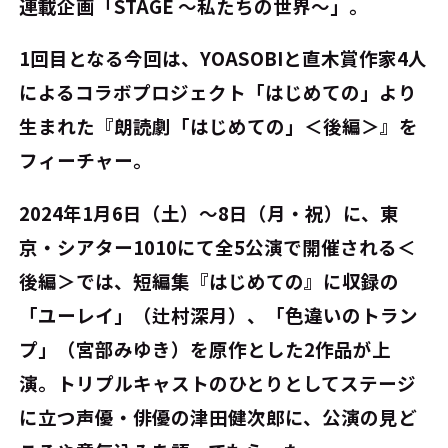
連載企画「STAGE ～私たちの世界～」。
1回目となる今回は、YOASOBIと直木賞作家4人
によるコラボプロジェクト「はじめての」より
生まれた『朗読劇「はじめての」＜後編＞』を
フィーチャー。
2024年1月6日（土）～8日（月・祝）に、東
京・シアター1010にて全5公演で開催される＜
後編＞では、短編集『はじめての』に収録の
「ユーレイ」（辻村深月）、「色違いのトラン
プ」（宮部みゆき）を原作とした2作品が上
演。トリプルキャストのひとりとしてステージ
に立つ声優・俳優の津田健次郎に、公演の見ど