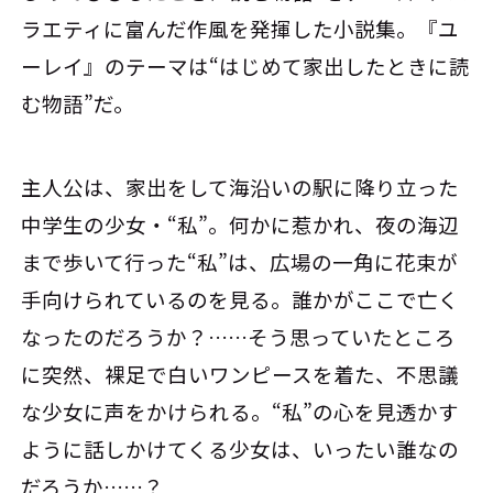
ラエティに富んだ作風を発揮した小説集。『ユ
ーレイ』のテーマは“はじめて家出したときに読
む物語”だ。
主人公は、家出をして海沿いの駅に降り立った
中学生の少女・“私”。何かに惹かれ、夜の海辺
まで歩いて行った“私”は、広場の一角に花束が
手向けられているのを見る。誰かがここで亡く
なったのだろうか？……そう思っていたところ
に突然、裸足で白いワンピースを着た、不思議
な少女に声をかけられる。“私”の心を見透かす
ように話しかけてくる少女は、いったい誰なの
だろうか……？