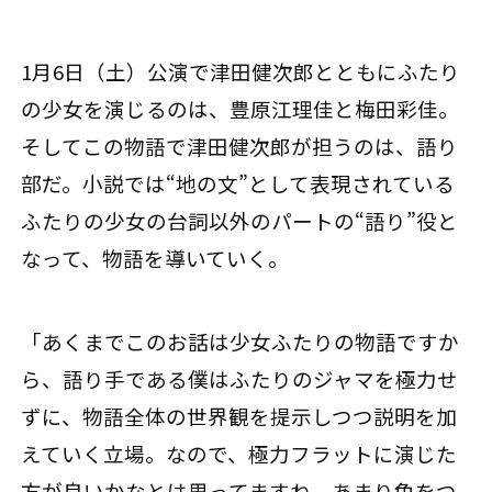
1月6日（土）公演で津田健次郎とともにふたり
の少女を演じるのは、豊原江理佳と梅田彩佳。
そしてこの物語で津田健次郎が担うのは、語り
部だ。小説では“地の文”として表現されている
ふたりの少女の台詞以外のパートの“語り”役と
なって、物語を導いていく。
「あくまでこのお話は少女ふたりの物語ですか
ら、語り手である僕はふたりのジャマを極力せ
ずに、物語全体の世界観を提示しつつ説明を加
えていく立場。なので、極力フラットに演じた
方が良いかなとは思ってますね。あまり色をつ