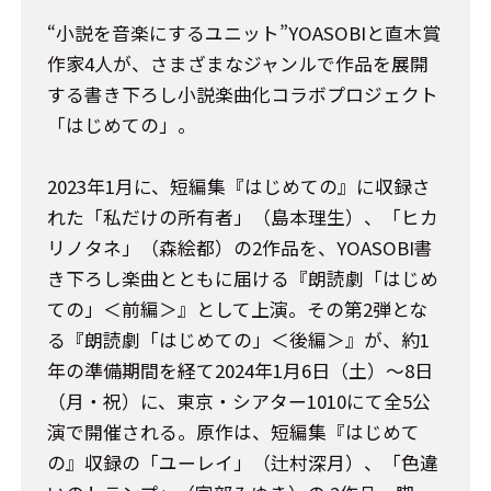
“小説を音楽にするユニット”YOASOBIと直木賞
作家4人が、さまざまなジャンルで作品を展開
する書き下ろし小説楽曲化コラボプロジェクト
「はじめての」。
2023年1月に、短編集『はじめての』に収録さ
れた「私だけの所有者」（島本理生）、「ヒカ
リノタネ」（森絵都）の2作品を、YOASOBI書
き下ろし楽曲とともに届ける『朗読劇「はじめ
ての」＜前編＞』として上演。その第2弾とな
る『朗読劇「はじめての」＜後編＞』が、約1
年の準備期間を経て2024年1月6日（土）～8日
（月・祝）に、東京・シアター1010にて全5公
演で開催される。原作は、短編集『はじめて
の』収録の「ユーレイ」（辻村深月）、「色違