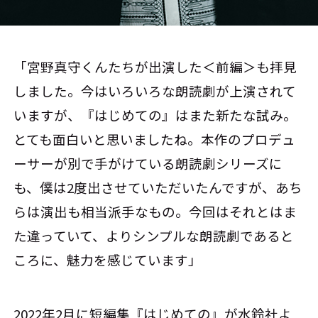
「宮野真守くんたちが出演した＜前編＞も拝見
しました。今はいろいろな朗読劇が上演されて
いますが、『はじめての』はまた新たな試み。
とても面白いと思いましたね。本作のプロデュ
ーサーが別で手がけている朗読劇シリーズに
も、僕は2度出させていただいたんですが、あち
らは演出も相当派手なもの。今回はそれとはま
た違っていて、よりシンプルな朗読劇であると
ころに、魅力を感じています」
2022年2月に短編集『はじめての』が水鈴社よ