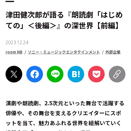
津田健次郎が語る『朗読劇「はじめ
ての」＜後編＞』の深世界【前編】
2023.12.24
room NB
ソニー・ミュージックエンタテインメント
外部企業
演劇や朗読劇、2.5次元といった舞台で活躍する
俳優や、その舞台を支えるクリエイターにスポ
ットを当て、魅力あふれる世界を紐解いていく