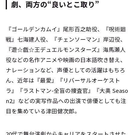
劇、両方の“良いとこ取り”
『ゴールデンカムイ』尾形百之助役、『呪術廻
戦』七海建人役、『チェンソーマン』岸辺役、
『遊☆戯☆王デュエルモンスターズ』海馬瀬人
役などの名作アニメや映画の日本語吹き替え、
ナレーションなど、声優としての活躍はもちろ
ん、近年は『最愛』『リバーサルオーケスト
ラ』『ラストマン-全盲の捜査官』『大奥 Seaso
n2』などの実写作品への出演で俳優としても注
目を集めている津田健次郎。
20代で舞台演劇からキャリアをスタートさせた