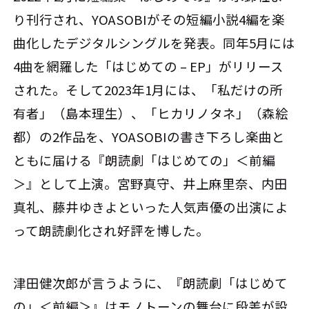
り刊行され、YOASOBIがその短編小説4編を楽
曲化したデジタルシングルを発表。同年5月には
4曲を網羅した「はじめての – EP」がリリース
された。そして2023年1月には、「私だけの所
有者」（島本理生）、「ヒカリノタネ」（森絵
都）の2作品を、YOASOBIの書き下ろし楽曲と
ともに届ける『朗読劇「はじめての」＜前編
＞』として上演。宮野真守、井上麻里奈、内田
真礼、藤井ゆきよといった人気声優の出演によ
って朗読劇化され好評を博した。
津田健次郎が言うように、『朗読劇「はじめて
の」＜前編＞』はモノトーンの舞台に段差が設