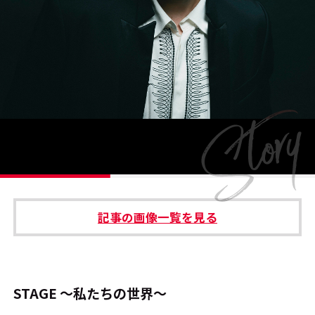
#エンタメ業界のちょっといい話
#サステナブルな取り組み
#スタッフが語る
#リクルート
運営会社
プライバシーポリシー
記事の画像一覧を見る
本サイトご利用にあたって
Cookie Settings
お問い合わせ
STAGE ～私たちの世界～