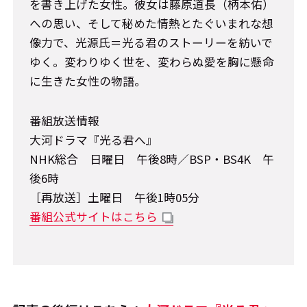
を書き上げた女性。彼女は藤原道長（柄本佑）
への思い、そして秘めた情熱とたぐいまれな想
像力で、光源氏＝光る君のストーリーを紡いで
ゆく。変わりゆく世を、変わらぬ愛を胸に懸命
に生きた女性の物語。
番組放送情報
大河ドラマ『光る君へ』
NHK総合 日曜日 午後8時／BSP・BS4K 午
後6時
［再放送］土曜日 午後1時05分
番組公式サイトはこちら