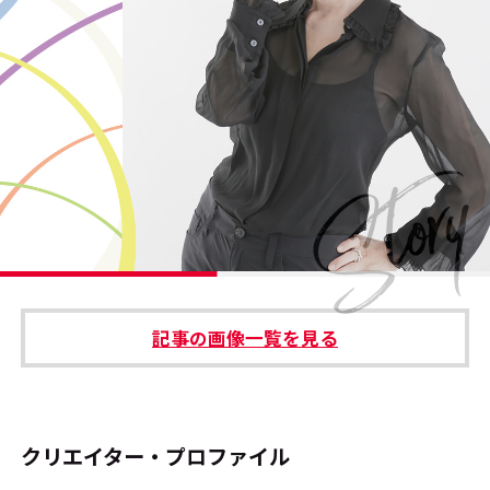
#エンタメ業界のちょっといい話
#サステナブルな取り組み
#スタッフが語る
#リクルート
運営会社
プライバシーポリシー
記事の画像一覧を見る
本サイトご利用にあたって
Cookie Settings
お問い合わせ
クリエイター・プロファイル