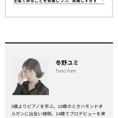
王道であることを意識しつつ、意識しすぎず
冬野ユミ
Tono Yumi
3歳よりピアノを学ぶ。10歳のときハモンドオ
ルガンに出会い傾倒、14歳でプロデビューを果