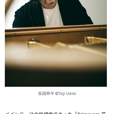
反田恭平 ©Yuji Ueno
メインテーマの候補曲であった「Primavera-花