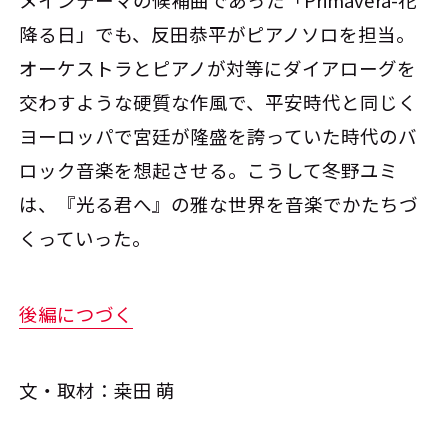
降る日」でも、反田恭平がピアノソロを担当。
オーケストラとピアノが対等にダイアローグを
交わすような硬質な作風で、平安時代と同じく
ヨーロッパで宮廷が隆盛を誇っていた時代のバ
ロック音楽を想起させる。こうして冬野ユミ
は、『光る君へ』の雅な世界を音楽でかたちづ
くっていった。
後編につづく
文・取材：桒田 萌