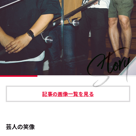
#エンタメ業界のちょっといい話
#サステナブルな取り組み
#スタッフが語る
#リクルート
運営会社
プライバシーポリシー
記事の画像一覧を見る
本サイトご利用にあたって
Cookie Settings
お問い合わせ
芸人の笑像