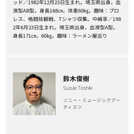
ッド／1982年12月23日生まれ。埼玉県出身。血
液型AB型。身長168㎝。体重60㎏。趣味：プロ
レス、格闘技観戦、Tシャツ収集。中嶋享／198
2年6月23日生まれ。埼玉県出身。血液型A型。
身長171㎝。60㎏。趣味：ラーメン屋巡り
鈴木俊樹
Suzuki Toshiki
ソニー・ミュージックアー
ティスツ