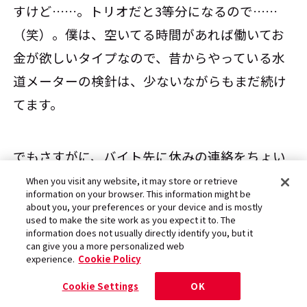
すけど……。トリオだと3等分になるので……
（笑）。僕は、空いてる時間があれば働いてお
金が欲しいタイプなので、昔からやっている水
道メーターの検針は、少ないながらもまだ続け
てます。
でもさすがに、バイト先に休みの連絡をちょい
ちょい入れるのが、気が引けるじゃないです
When you visit any website, it may store or retrieve
information on your browser. This information might be
か。なので、違うバイトに変えたいんですけど
about you, your preferences or your device and is mostly
used to make the site work as you expect it to. The
ね（苦笑）。
information does not usually directly identify you, but it
can give you a more personalized web
experience.
Cookie Policy
Cookie Settings
OK