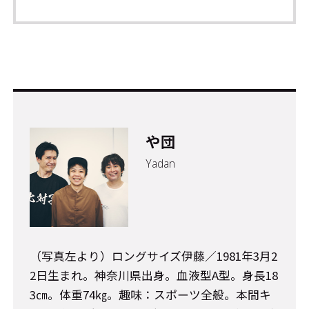
や団
Yadan
（写真左より）ロングサイズ伊藤／1981年3月2
2日生まれ。神奈川県出身。血液型A型。身長18
3㎝。体重74㎏。趣味：スポーツ全般。本間キ