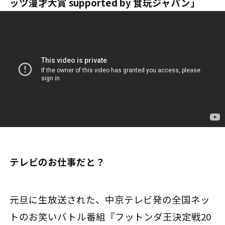
ッツ漫才大賞 supported by 食玩ジャパン」
――テレビのお仕事だと？
元旦に生放送された、中京テレビ発の全国ネッ
トのお笑いバトル番組『フットンダ王決定戦20